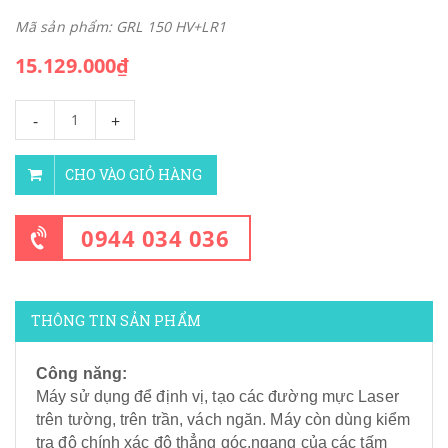
Mã sản phẩm: GRL 150 HV+LR1
15.129.000₫
-
+
CHO VÀO GIỎ HÀNG
0944 034 036
THÔNG TIN SẢN PHẨM
Công năng:
Máy sử dụng để định vị, tạo các đường mực Laser
trên tường, trên trần, vách ngăn. Máy còn dùng kiểm
tra độ chính xác độ thẳng góc,ngang của các tấm