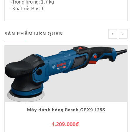
-Trọng lượng: 1,7 kg
-Xuất xứ: Bosch
SẢN PHẨM LIÊN QUAN
Máy đánh bóng Bosch GPX9-125S
4.209.000₫