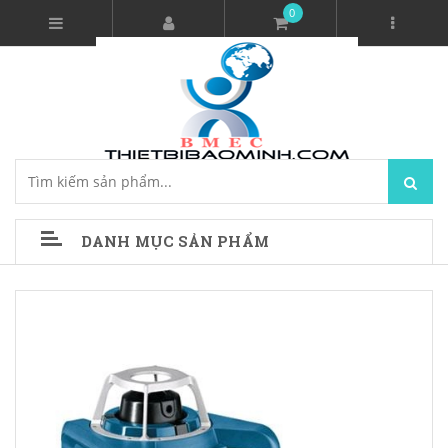
0
DANH MỤC SẢN PHẨM