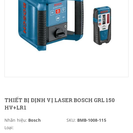
THIẾT BỊ ĐỊNH VỊ LASER BOSCH GRL 150
HV+LR1
Nhãn hiệu:
Bosch
SKU:
BMB-1008-115
Loại: