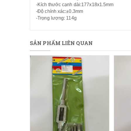
-Kích thước cạnh dài:177x18x1.5mm
-Độ chính xác:±0.3mm
-Trọng lượng: 114g
SẢN PHẨM LIÊN QUAN