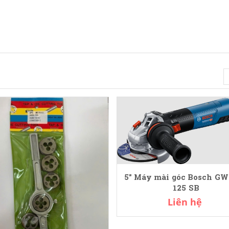
5" Máy mài góc Bosch GW
125 SB
Liên hệ