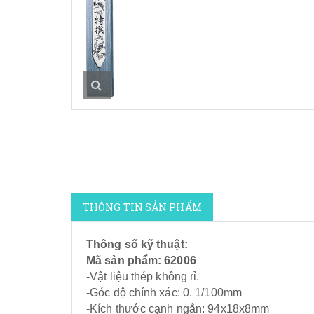
THÔNG TIN SẢN PHẨM
Thông số kỹ thuật:
Mã sản phẩm: 62006
-Vật liệu thép không rỉ.
-Góc độ chính xác: 0. 1/100mm
-Kích thước cạnh ngắn: 94x18x8mm