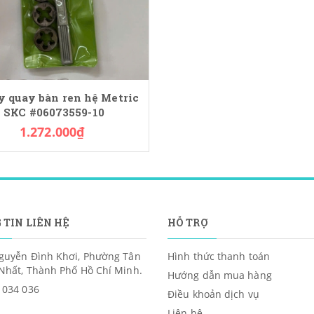
y quay bàn ren hệ Metric
SKC #06073559-10
1.272.000₫
 TIN LIÊN HỆ
HỖ TRỢ
guyễn Đình Khơi, Phường Tân
Hình thức thanh toán
Nhất, Thành Phố Hồ Chí Minh.
Hướng dẫn mua hàng
 034 036
Điều khoản dịch vụ
Liên hệ