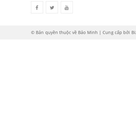
© Bản quyền thuộc về Bảo Minh | Cung cấp bởi
B