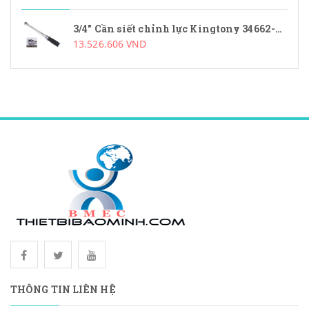
3/4" Cần siết chỉnh lực Kingtony 34662-2GG
13.526.606 VND
THÔNG TIN LIÊN HỆ