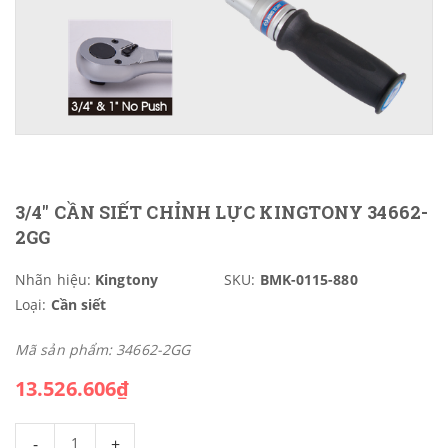
3/4" CẦN SIẾT CHỈNH LỰC KINGTONY 34662-
2GG
Nhãn hiệu:
Kingtony
SKU:
BMK-0115-880
Loại:
Cần siết
Mã sản phẩm: 34662-2GG
13.526.606₫
-
+