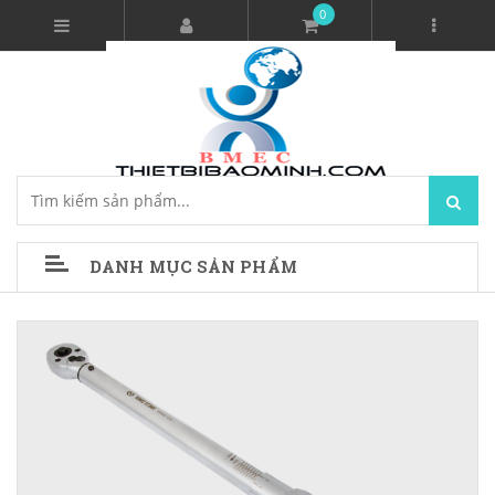
0
DANH MỤC SẢN PHẨM