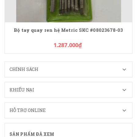
Bộ tay quay ren hệ Metric SKC #08023678-03
1.287.000₫
CHÍNH SÁCH
KHIẾU NẠI
HỖ TRỢ ONLINE
SẢN PHẨM ĐÃ XEM