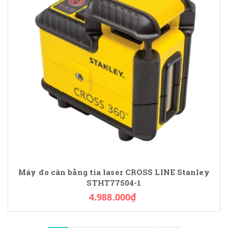
Máy đo cân bằng tia laser CROSS LINE Stanley
STHT77504-1
4.988.000₫