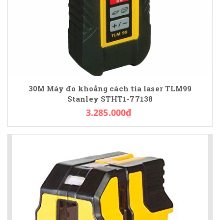
30M Máy đo khoảng cách tia laser TLM99
Stanley STHT1-77138
3.285.000₫