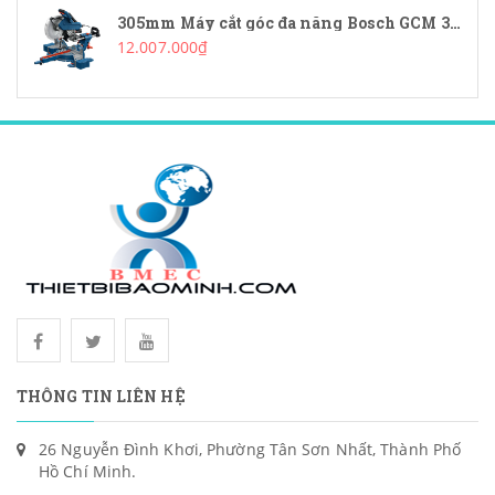
305mm Máy cắt góc đa năng Bosch GCM 340-305D
12.007.000₫
THÔNG TIN LIÊN HỆ
26 Nguyễn Đình Khơi, Phường Tân Sơn Nhất, Thành Phố
Hồ Chí Minh.