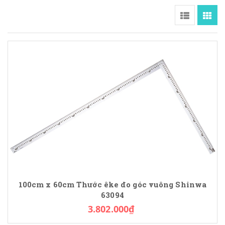
100cm x 60cm Thước êke đo góc vuông Shinwa
63094
3.802.000₫