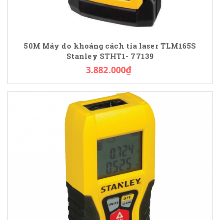
50M Máy đo khoảng cách tia laser TLM165S
Stanley STHT1- 77139
3.882.000₫