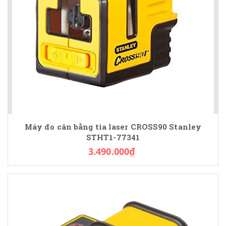
Máy đo cân bằng tia laser CROSS90 Stanley
STHT1-77341
3.490.000₫