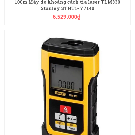
100m Máy đo khoảng cách tia laser TLM330
Stanley STHT1- 77140
6.529.000₫