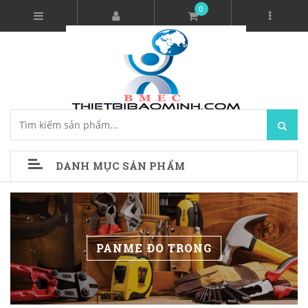
0
DANH MỤC SẢN PHẨM
PANME ĐO TRONG