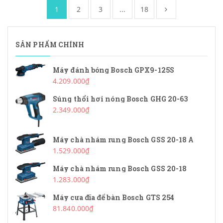
1
2
3
...
18
SẢN PHẨM CHÍNH
Máy đánh bóng Bosch GPX9-125S
4.209.000₫
Súng thổi hơi nóng Bosch GHG 20-63
2.349.000₫
Máy chà nhám rung Bosch GSS 20-18 A
1.529.000₫
Máy chà nhám rung Bosch GSS 20-18
1.283.000₫
Máy cưa đĩa để bàn Bosch GTS 254
81.840.000₫