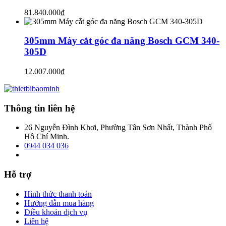
81.840.000₫
305mm Máy cắt góc đa năng Bosch GCM 340-
305D
12.007.000₫
Thông tin liên hệ
26 Nguyễn Đình Khơi, Phường Tân Sơn Nhất, Thành Phố
Hồ Chí Minh.
0944 034 036
Hỗ trợ
Hình thức thanh toán
Hướng dẫn mua hàng
Điều khoản dịch vụ
Liên hệ