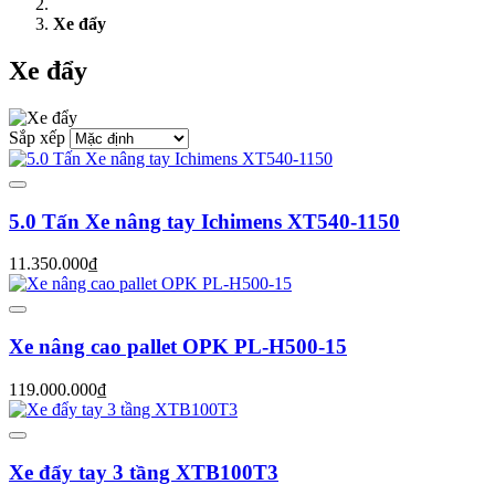
Xe đẩy
Xe đẩy
Sắp xếp
5.0 Tấn Xe nâng tay Ichimens XT540-1150
11.350.000₫
Xe nâng cao pallet OPK PL-H500-15
119.000.000₫
Xe đẩy tay 3 tầng XTB100T3