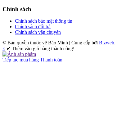
Chính sách
Chính sách bảo mật thông tin
Chính sách đổi trả
Chính sách vận chuyển
© Bản quyền thuộc về Bảo Minh | Cung cấp bởi
Bizweb
.
×
✔ Thêm vào giỏ hàng thành công!
Tiếp tục mua hàng
Thanh toán