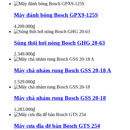
Máy đánh bóng Bosch GPX9-125S
4.209.000₫
Súng thổi hơi nóng Bosch GHG 20-63
2.349.000₫
Máy chà nhám rung Bosch GSS 20-18 A
1.529.000₫
Máy chà nhám rung Bosch GSS 20-18
1.283.000₫
Máy cưa đĩa để bàn Bosch GTS 254