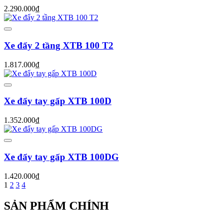
2.290.000₫
Xe đẩy 2 tầng XTB 100 T2
1.817.000₫
Xe đẩy tay gấp XTB 100D
1.352.000₫
Xe đẩy tay gấp XTB 100DG
1.420.000₫
1
2
3
4
SẢN PHẨM CHÍNH