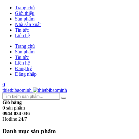
Trang chủ
Giới thiệu
Sản phẩm
Nhà sản xuất
Tin tức
Liên hệ
Trang chủ
Sản phẩm
Tin tức
Liên hệ
Đăng ký
Đăng nhập
0
thietbibaominh
Giỏ hàng
0
sản phẩm
0944 034 036
Hotline 24/7
Danh mục sản phẩm