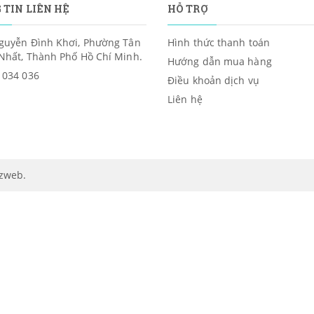
 TIN LIÊN HỆ
HỖ TRỢ
guyễn Đình Khơi, Phường Tân
Hình thức thanh toán
Nhất, Thành Phố Hồ Chí Minh.
Hướng dẫn mua hàng
 034 036
Điều khoản dịch vụ
Liên hệ
izweb
.