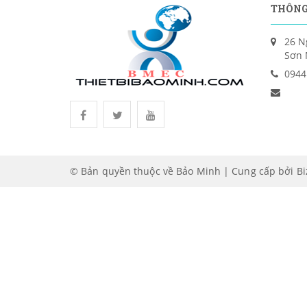
THÔNG
26 N
Sơn 
0944
© Bản quyền thuộc về Bảo Minh | Cung cấp bởi
B