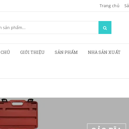
Trang chủ
Sa
 CHỦ
GIỚI THIỆU
SẢN PHẨM
NHÀ SẢN XUẤT