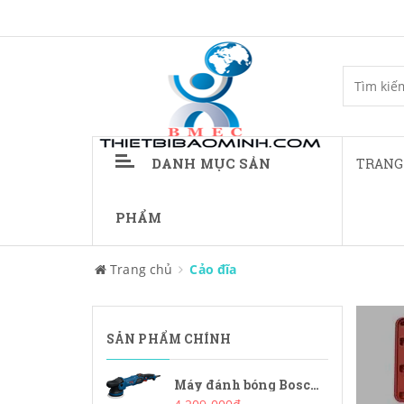
DANH MỤC SẢN
TRANG
PHẨM
Trang chủ
Cảo đĩa
SẢN PHẨM CHÍNH
Máy đánh bóng Bosch GPX9-125S