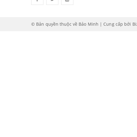
© Bản quyền thuộc về Bảo Minh | Cung cấp bởi
B