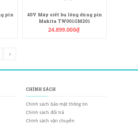
ng pin
40V Máy siết bu lông dùng pin
Makita TW001GM201
24.899.000₫
CHÍNH SÁCH
Chính sách bảo mật thông tin
Chính sách đổi trả
Chính sách vận chuyển