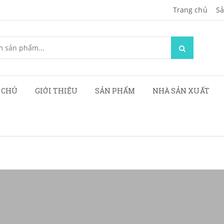
Trang chủ
Sa
 CHỦ
GIỚI THIỆU
SẢN PHẨM
NHÀ SẢN XUẤT