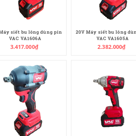
Máy siết bu lông dùng pin
20V Máy siết bu lông dù
VAC VA1606A
VAC VA1605A
3.417.000₫
2.382.000₫