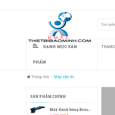
DANH MỤC SẢN
TRANG
PHẨM
Trang chủ
Máy vặn ốc
SẢN PHẨM CHÍNH
Máy đánh bóng Bosch GPX9-125S