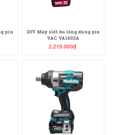
ng pin
20V Máy siết bu lông dùng pin
VAC VA1603A
2.219.000₫