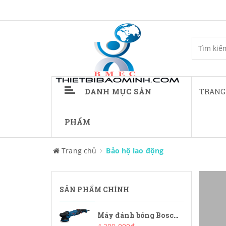
DANH MỤC SẢN
TRANG
PHẨM
Trang chủ
Bảo hộ lao động
SẢN PHẨM CHÍNH
Máy đánh bóng Bosch GPX9-125S