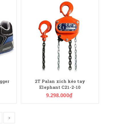
ogger
2T Palan xích kéo tay
Elephant C21-2-10
9.298.000₫