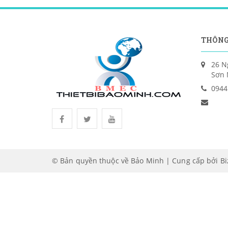
THÔNG
26 N
Sơn 
0944
© Bản quyền thuộc về Bảo Minh | Cung cấp bởi
B