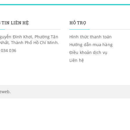
 TIN LIÊN HỆ
HỖ TRỢ
guyễn Đình Khơi, Phường Tân
Hình thức thanh toán
Nhất, Thành Phố Hồ Chí Minh.
Hướng dẫn mua hàng
 034 036
Điều khoản dịch vụ
Liên hệ
izweb
.