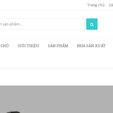
Trang chủ
Sa
 CHỦ
GIỚI THIỆU
SẢN PHẨM
NHÀ SẢN XUẤT