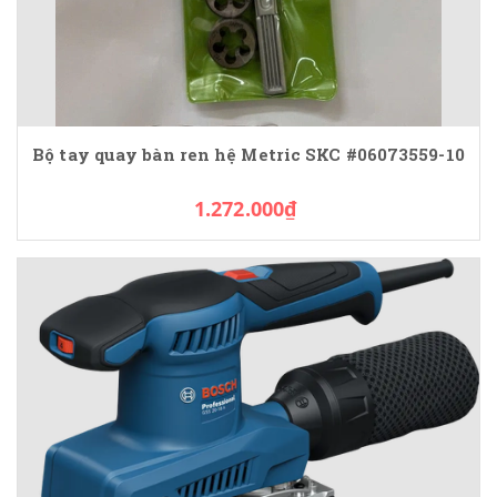
Bộ tay quay bàn ren hệ Metric SKC #06073559-10
1.272.000₫