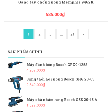
Găng tay chống nóng Memphis 9462K
585.000₫
1
2
3
...
21
SẢN PHẨM CHÍNH
Máy đánh bóng Bosch GPX9-125S
4.209.000₫
Súng thổi hơi nóng Bosch GHG 20-63
2.349.000₫
Máy chà nhám rung Bosch GSS 20-18 A
1.529.000₫