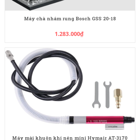
Máy chà nhám rung Bosch GSS 20-18
1.283.000₫
Máy mài khuôn khí nén mini Hymair AT-3170