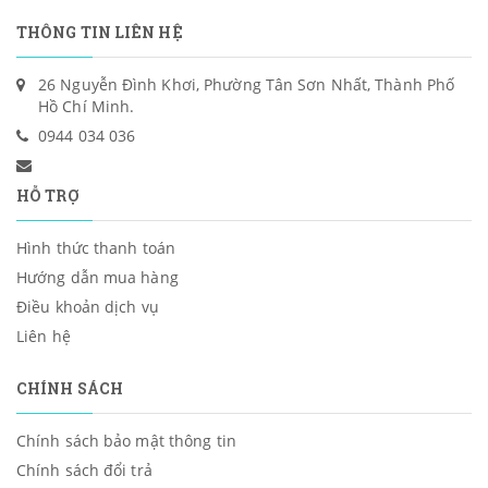
THÔNG TIN LIÊN HỆ
26 Nguyễn Đình Khơi, Phường Tân Sơn Nhất, Thành Phố
Hồ Chí Minh.
0944 034 036
HỖ TRỢ
Hình thức thanh toán
Hướng dẫn mua hàng
Điều khoản dịch vụ
Liên hệ
CHÍNH SÁCH
Chính sách bảo mật thông tin
Chính sách đổi trả