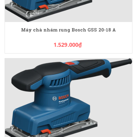
Máy chà nhám rung Bosch GSS 20-18 A
1.529.000₫