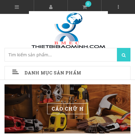
0
DANH MỤC SẢN PHẨM
CẢO CHỮ H