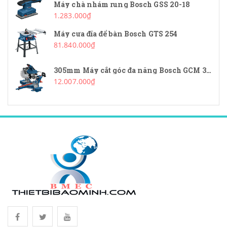
Máy chà nhám rung Bosch GSS 20-18
1.283.000₫
Máy cưa đĩa để bàn Bosch GTS 254
81.840.000₫
305mm Máy cắt góc đa năng Bosch GCM 340-305D
12.007.000₫