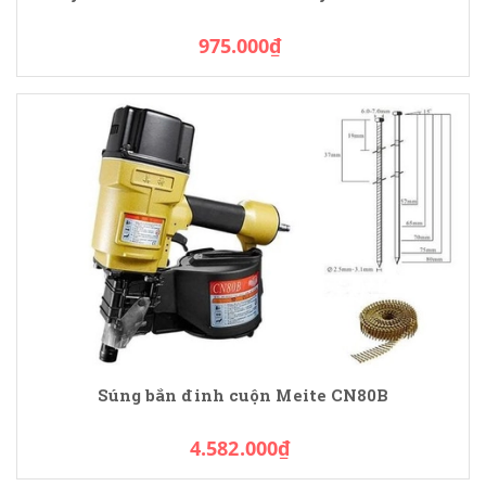
975.000₫
Súng bắn đinh cuộn Meite CN80B
4.582.000₫