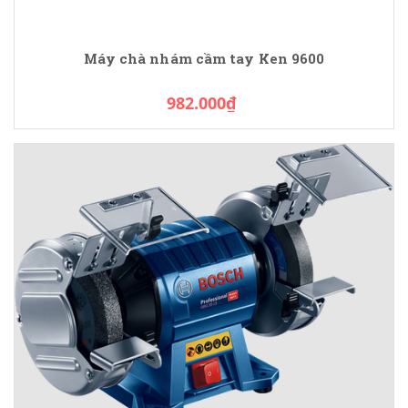
Máy chà nhám cầm tay Ken 9600
982.000₫