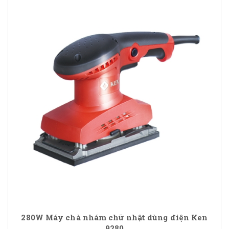
280W Máy chà nhám chữ nhật dùng điện Ken
9280