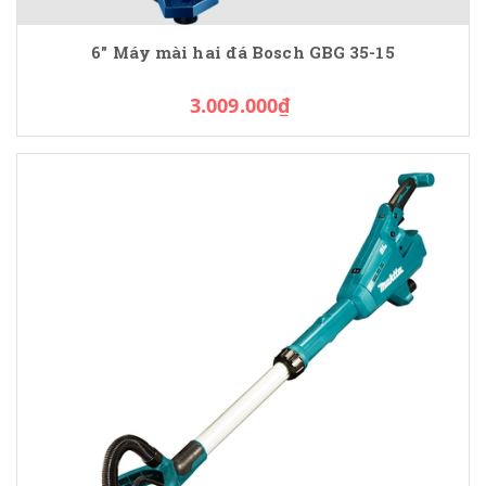
6" Máy mài hai đá Bosch GBG 35-15
3.009.000₫