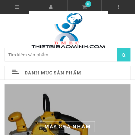
0
DANH MỤC SẢN PHẨM
MÁY CHÀ NHÁM