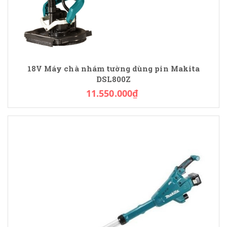
18V Máy chà nhám tường dùng pin Makita
DSL800Z
11.550.000₫