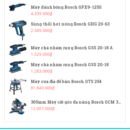
Máy đánh bóng Bosch GPX9-125S
4.209.000₫
Súng thổi hơi nóng Bosch GHG 20-63
2.349.000₫
Máy chà nhám rung Bosch GSS 20-18 A
1.529.000₫
Máy chà nhám rung Bosch GSS 20-18
1.283.000₫
Máy cưa đĩa để bàn Bosch GTS 254
81.840.000₫
305mm Máy cắt góc đa năng Bosch GCM 340-305D
12.007.000₫