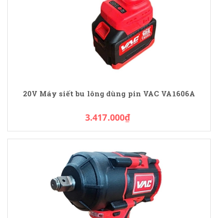
20V Máy siết bu lông dùng pin VAC VA1606A
3.417.000₫