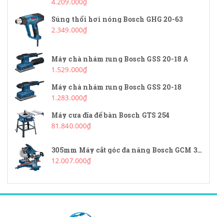
4.209.000₫
Súng thổi hơi nóng Bosch GHG 20-63
2.349.000₫
Máy chà nhám rung Bosch GSS 20-18 A
1.529.000₫
Máy chà nhám rung Bosch GSS 20-18
1.283.000₫
Máy cưa đĩa để bàn Bosch GTS 254
81.840.000₫
305mm Máy cắt góc đa năng Bosch GCM 340-305D
12.007.000₫