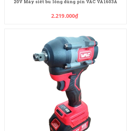
20V Máy siết bu lông dùng pin VAC VA1603A
2.219.000₫