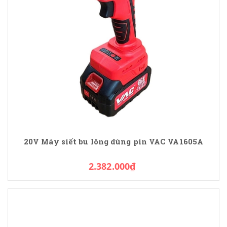
20V Máy siết bu lông dùng pin VAC VA1605A
2.382.000₫