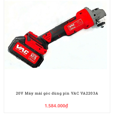
20V Máy mài góc dùng pin VAC VA2203A
1.584.000₫