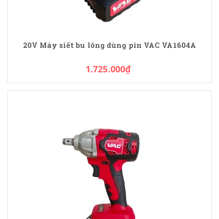
20V Máy siết bu lông dùng pin VAC VA1604A
1.725.000₫