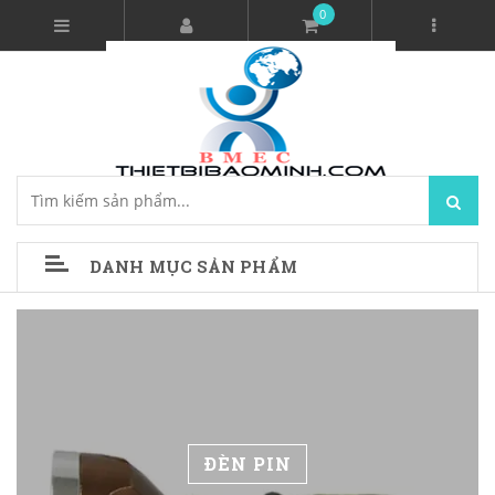
0
DANH MỤC SẢN PHẨM
ĐÈN PIN