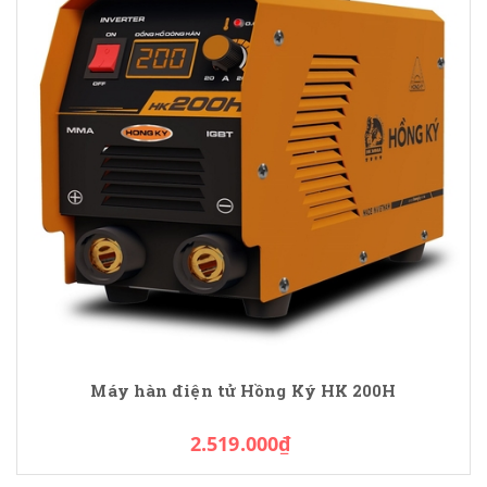
Máy hàn điện tử Hồng Ký HK 200H
2.519.000₫