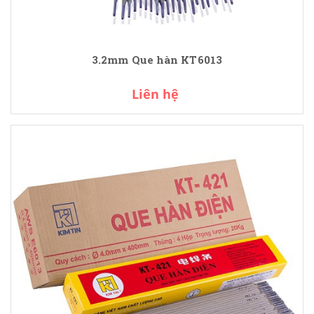
3.2mm Que hàn KT6013
Liên hệ