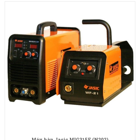
Máy hàn Jasic MIG315F (N202)