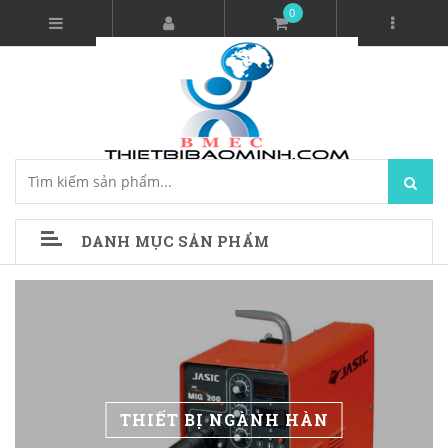
0
DANH MỤC SẢN PHẨM
THIẾT BỊ NGÀNH HÀN