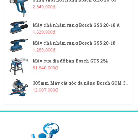
2.349.000₫
Máy chà nhám rung Bosch GSS 20-18 A
1.529.000₫
Máy chà nhám rung Bosch GSS 20-18
1.283.000₫
Máy cưa đĩa để bàn Bosch GTS 254
81.840.000₫
305mm Máy cắt góc đa năng Bosch GCM 340-305D
12.007.000₫