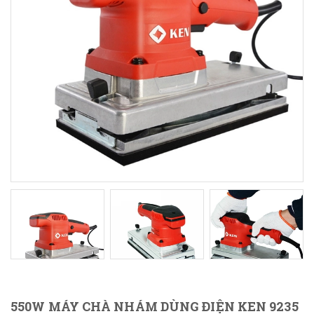
550W MÁY CHÀ NHÁM DÙNG ĐIỆN KEN 9235