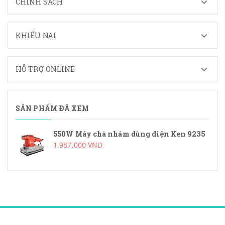
CHÍNH SÁCH
KHIẾU NẠI
HỖ TRỢ ONLINE
SẢN PHẨM ĐÃ XEM
550W Máy chà nhám dùng điện Ken 9235
1.987.000 VND