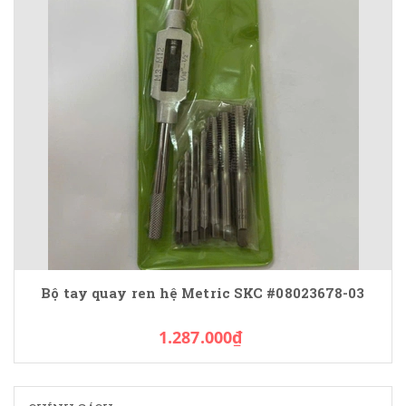
Bộ tay quay ren hệ Metric SKC #08023678-03
1.287.000₫