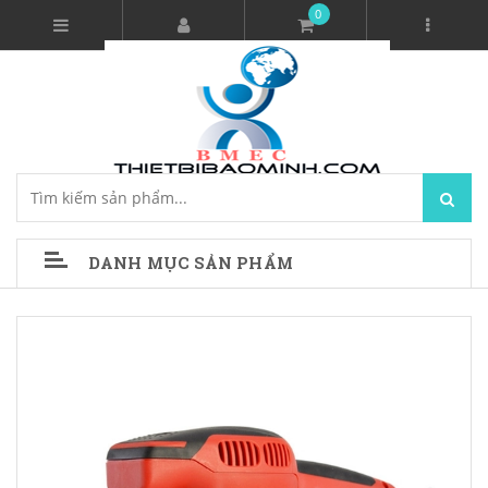
0
DANH MỤC SẢN PHẨM