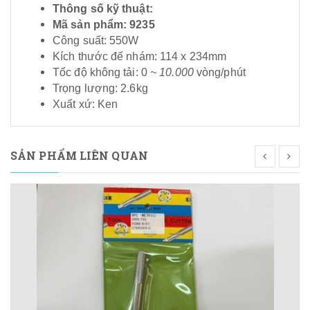
Thông số kỹ thuật:
Mã sản phẩm: 9235
Công suất: 550W
Kích thước đế nhám: 114 x 234mm
Tốc độ không tải: 0
~ 10.000
vòng/phút
Trọng lượng: 2.6kg
Xuất xứ: Ken
SẢN PHẨM LIÊN QUAN