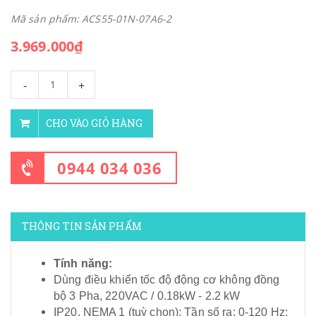
Mã sản phẩm: ACS55-01N-07A6-2
3.969.000₫
-
+
CHO VÀO GIỎ HÀNG
0944 034 036
THÔNG TIN SẢN PHẨM
Tính năng:
Dùng điều khiển tốc độ động cơ không đồng
bộ 3 Pha, 220VAC / 0.18kW - 2.2 kW
IP20, NEMA 1 (tuỳ chọn); Tần số ra: 0-120 Hz;