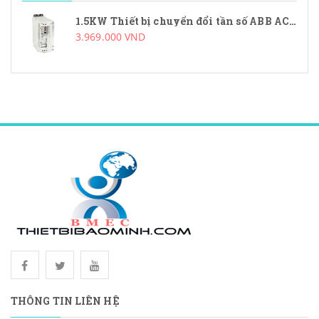
1.5KW Thiết bị chuyển đổi tần số ABB ACS55-01N-07A6-2
3.969.000 VND
THÔNG TIN LIÊN HỆ