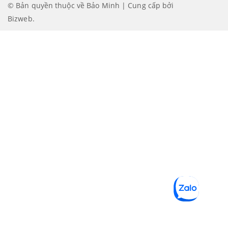
© Bản quyền thuộc về Bảo Minh | Cung cấp bởi
Bizweb
.