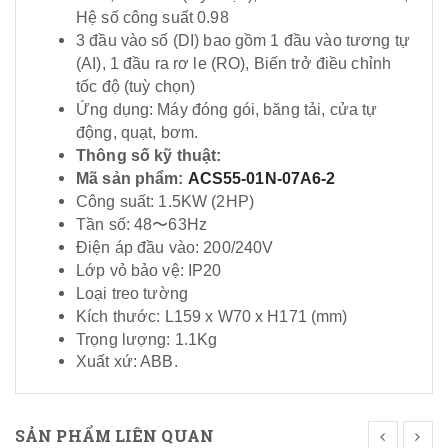
Hệ số công suất 0.98
3 đầu vào số (DI) bao gồm 1 đầu vào tương tự
(AI), 1 đầu ra rơ le (RO), Biến trở điều chỉnh
tốc độ (tuỳ chọn)
Ứng dụng: Máy đóng gói, băng tải, cửa tự
động, quạt, bơm.
Thông số kỹ thuật:
Mã sản phẩm:
ACS55-01N-07A6-2
Công suất: 1.5KW (2HP)
Tần số: 48〜63Hz
Điện áp đầu vào: 200/240V
Lớp vỏ bảo vệ: IP20
Loại treo tường
Kích thước: L159 x W70 x H171 (mm)
Trọng lượng: 1.1Kg
Xuất xứ: ABB.
SẢN PHẨM LIÊN QUAN