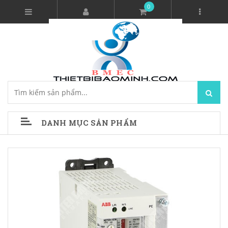
0
DANH MỤC SẢN PHẨM