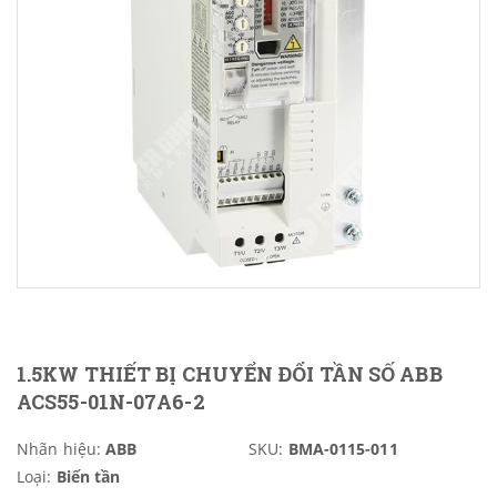
1.5KW THIẾT BỊ CHUYỂN ĐỔI TẦN SỐ ABB
ACS55-01N-07A6-2
Nhãn hiệu:
ABB
SKU:
BMA-0115-011
Loại:
Biến tần