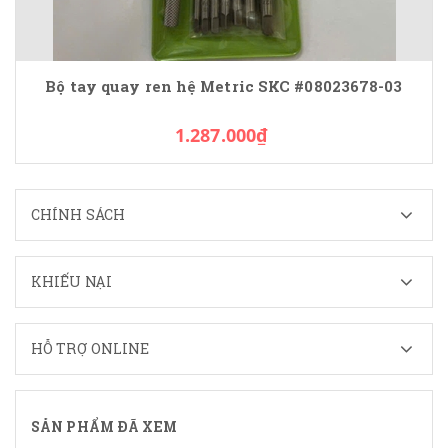
Bộ tay quay ren hệ Metric SKC #08023678-03
1.287.000₫
CHÍNH SÁCH
KHIẾU NẠI
HỖ TRỢ ONLINE
SẢN PHẨM ĐÃ XEM