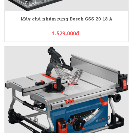
Máy chà nhám rung Bosch GSS 20-18 A
1.529.000₫