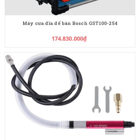
Máy cưa đĩa để bàn Bosch GST100-254
174.830.000₫