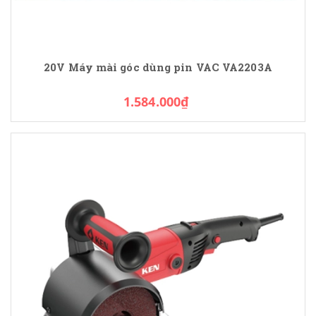
20V Máy mài góc dùng pin VAC VA2203A
1.584.000₫