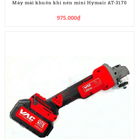
Máy mài khuôn khí nén mini Hymair AT-3170
975.000₫