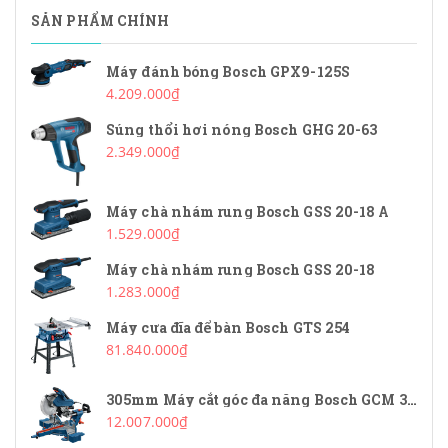
SẢN PHẨM CHÍNH
Máy đánh bóng Bosch GPX9-125S
4.209.000₫
Súng thổi hơi nóng Bosch GHG 20-63
2.349.000₫
Máy chà nhám rung Bosch GSS 20-18 A
1.529.000₫
Máy chà nhám rung Bosch GSS 20-18
1.283.000₫
Máy cưa đĩa để bàn Bosch GTS 254
81.840.000₫
305mm Máy cắt góc đa năng Bosch GCM 340-305D
12.007.000₫