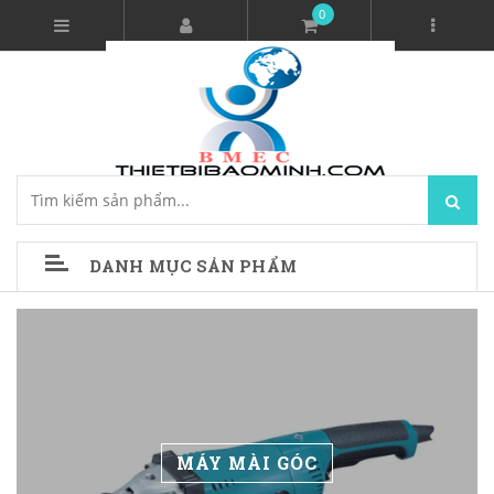
0
DANH MỤC SẢN PHẨM
MÁY MÀI GÓC