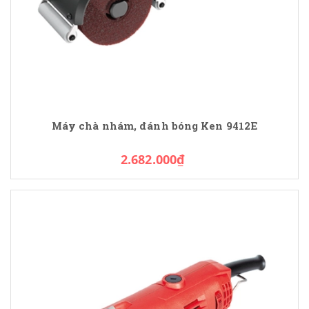
Máy chà nhám, đánh bóng Ken 9412E
2.682.000₫