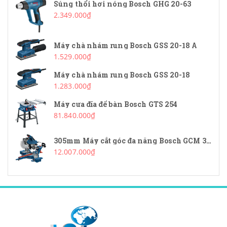
Súng thổi hơi nóng Bosch GHG 20-63
2.349.000₫
Máy chà nhám rung Bosch GSS 20-18 A
1.529.000₫
Máy chà nhám rung Bosch GSS 20-18
1.283.000₫
Máy cưa đĩa để bàn Bosch GTS 254
81.840.000₫
305mm Máy cắt góc đa năng Bosch GCM 340-305D
12.007.000₫