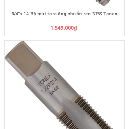
3/4"x 14 Bộ mũi taro ống chuẩn ren NPS Tonex
1.549.000₫