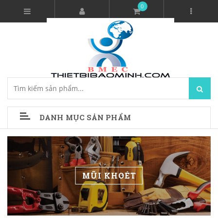
0
DANH MỤC SẢN PHẨM
MŨI KHOÉT