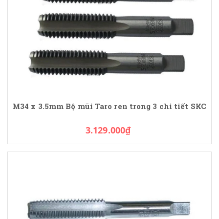
M34 x 3.5mm Bộ mũi Taro ren trong 3 chi tiết SKC
3.129.000₫