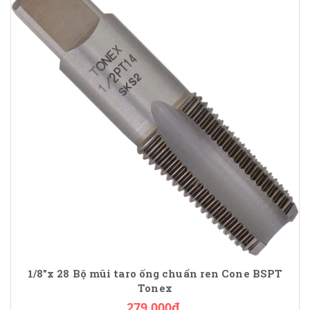
1/8"x 28 Bộ mũi taro ống chuẩn ren Cone BSPT
Tonex
279.000₫