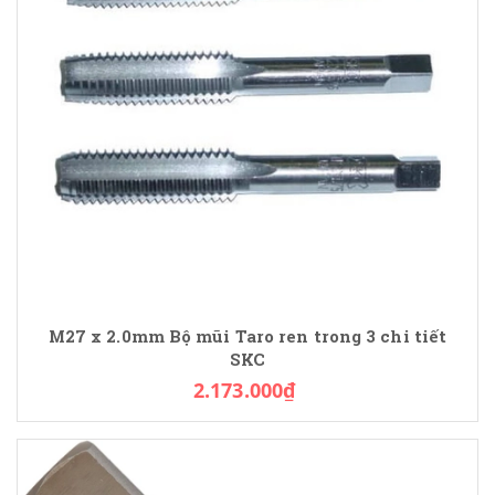
M27 x 2.0mm Bộ mũi Taro ren trong 3 chi tiết
SKC
2.173.000₫