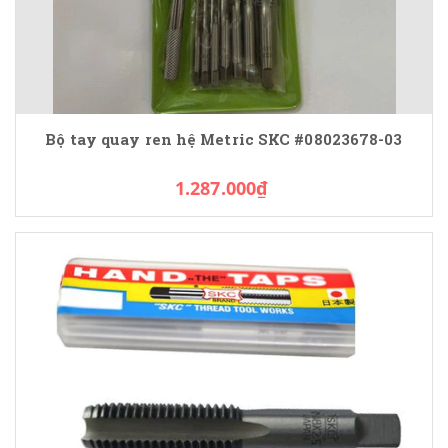
Bộ tay quay ren hệ Metric SKC #08023678-03
1.287.000₫