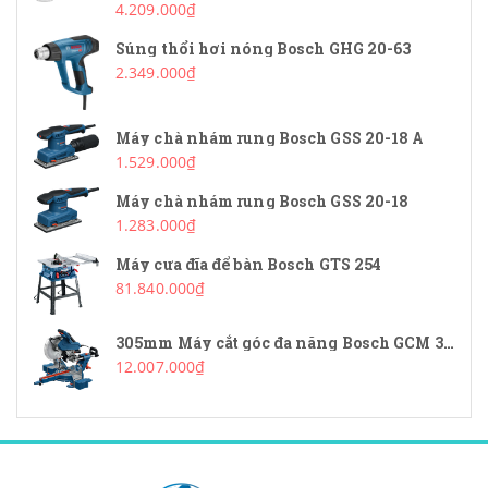
4.209.000₫
Súng thổi hơi nóng Bosch GHG 20-63
2.349.000₫
Máy chà nhám rung Bosch GSS 20-18 A
1.529.000₫
Máy chà nhám rung Bosch GSS 20-18
1.283.000₫
Máy cưa đĩa để bàn Bosch GTS 254
81.840.000₫
305mm Máy cắt góc đa năng Bosch GCM 340-305D
12.007.000₫