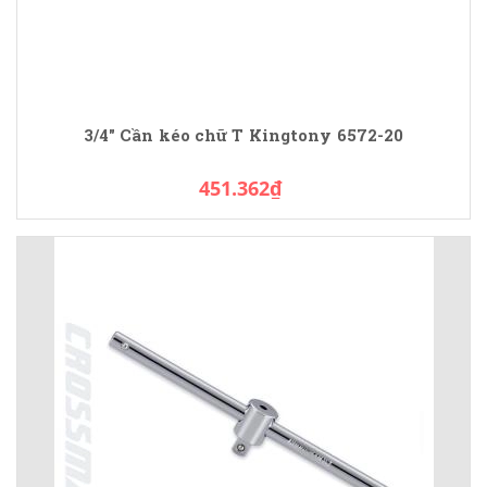
3/4" Cần kéo chữ T Kingtony 6572-20
451.362₫