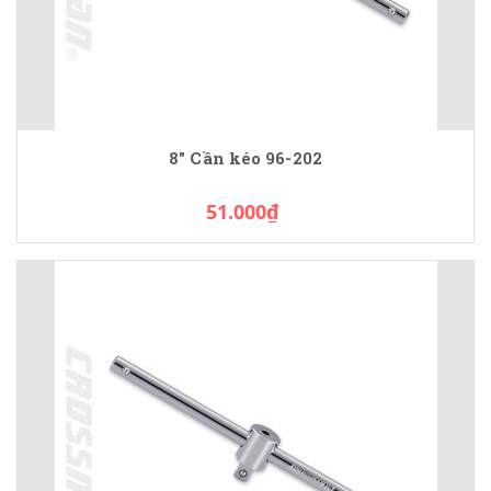
8" Cần kéo 96-202
51.000₫