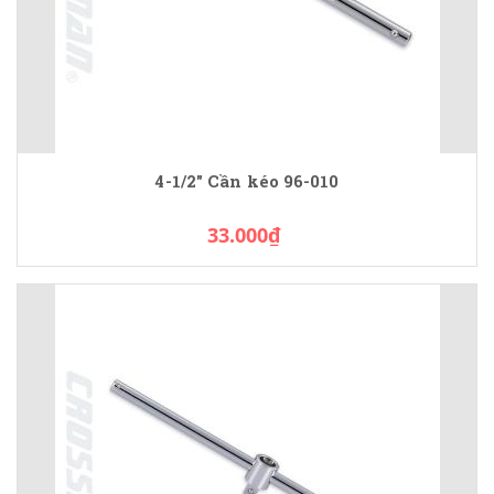
4-1/2" Cần kéo 96-010
33.000₫