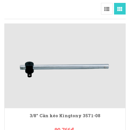
3/8" Cần kéo Kingtony 3571-08
90.766₫