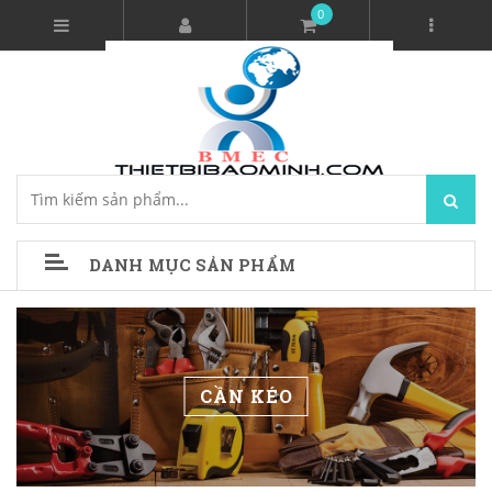
0
DANH MỤC SẢN PHẨM
CẦN KÉO