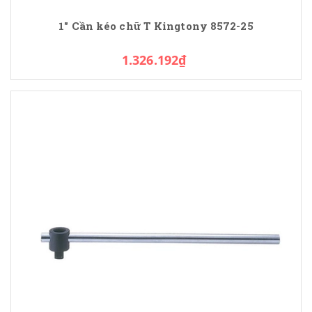
1" Cần kéo chữ T Kingtony 8572-25
1.326.192₫