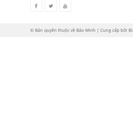
© Bản quyền thuộc về Bảo Minh | Cung cấp bởi
B