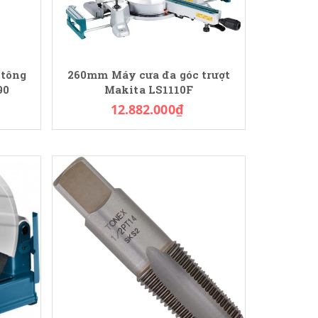
 tông
260mm Máy cưa đa góc trượt
90
Makita LS1110F
12.882.000₫