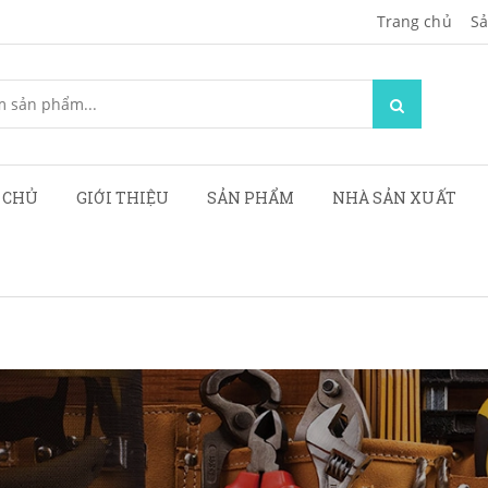
Trang chủ
Sa
 CHỦ
GIỚI THIỆU
SẢN PHẨM
NHÀ SẢN XUẤT