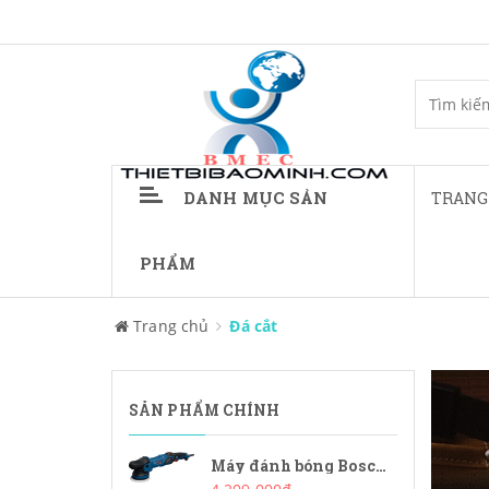
DANH MỤC SẢN
TRANG
PHẨM
Trang chủ
Đá cắt
SẢN PHẨM CHÍNH
Máy đánh bóng Bosch GPX9-125S