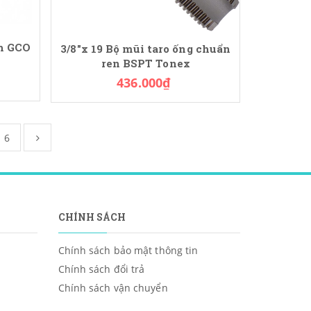
h GCO
3/8"x 19 Bộ mũi taro ống chuẩn
ren BSPT Tonex
436.000₫
6
CHÍNH SÁCH
Chính sách bảo mật thông tin
Chính sách đổi trả
Chính sách vận chuyển