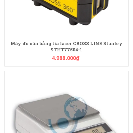
Máy đo cân bằng tia laser CROSS LINE Stanley
STHT77504-1
4.988.000₫