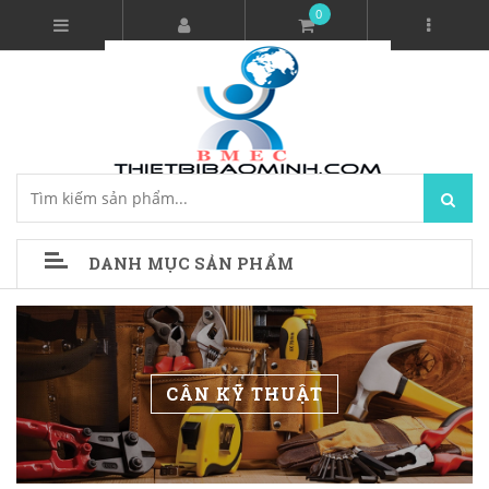
0
DANH MỤC SẢN PHẨM
CÂN KỸ THUẬT