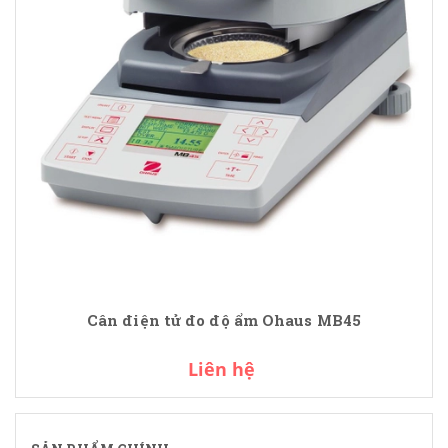
Cân điện tử đo độ ẩm Ohaus MB45
Liên hệ