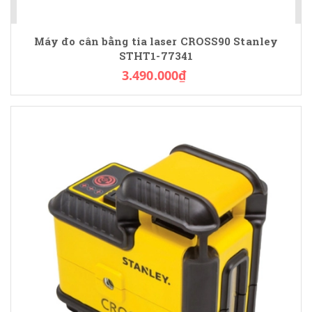
Máy đo cân bằng tia laser CROSS90 Stanley
STHT1-77341
3.490.000₫