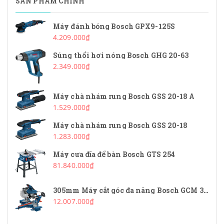
SẢN PHẨM CHÍNH
Máy đánh bóng Bosch GPX9-125S
4.209.000₫
Súng thổi hơi nóng Bosch GHG 20-63
2.349.000₫
Máy chà nhám rung Bosch GSS 20-18 A
1.529.000₫
Máy chà nhám rung Bosch GSS 20-18
1.283.000₫
Máy cưa đĩa để bàn Bosch GTS 254
81.840.000₫
305mm Máy cắt góc đa năng Bosch GCM 340-305D
12.007.000₫