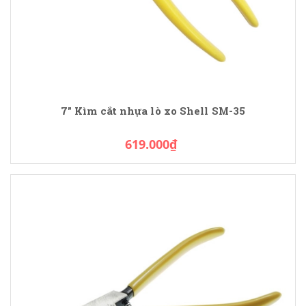
7" Kìm cắt nhựa lò xo Shell SM-35
619.000₫