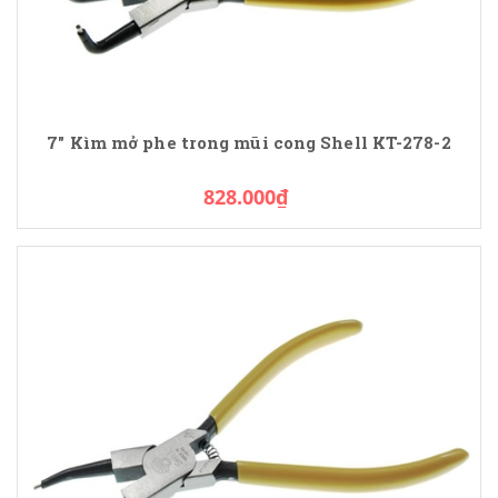
7" Kìm mở phe trong mũi cong Shell KT-278-2
828.000₫