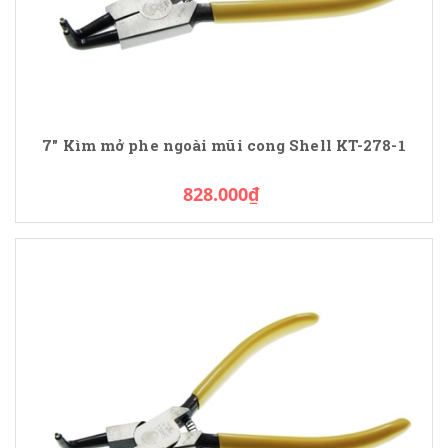
7" Kìm mở phe ngoài mũi cong Shell KT-278-1
828.000₫