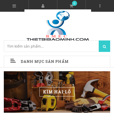
0
DANH MỤC SẢN PHẨM
KÌM HAI LỖ