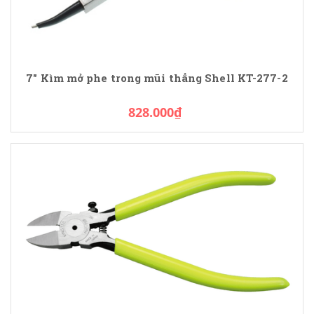
7" Kìm mở phe trong mũi thẳng Shell KT-277-2
828.000₫