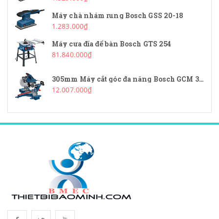
Máy chà nhám rung Bosch GSS 20-18
1.283.000₫
Máy cưa đĩa để bàn Bosch GTS 254
81.840.000₫
305mm Máy cắt góc đa năng Bosch GCM 340-305D
12.007.000₫