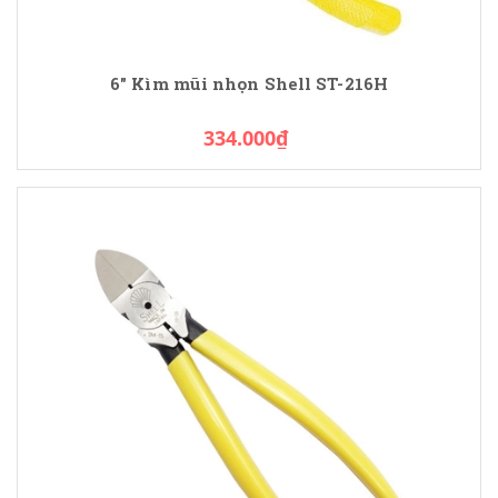
6" Kìm mũi nhọn Shell ST-216H
334.000₫