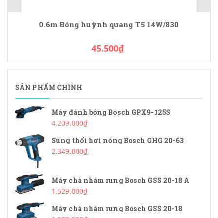
0.6m Bóng huỳnh quang T5 14W/830
45.500₫
SẢN PHẨM CHÍNH
Máy đánh bóng Bosch GPX9-125S
4.209.000₫
Súng thổi hơi nóng Bosch GHG 20-63
2.349.000₫
Máy chà nhám rung Bosch GSS 20-18 A
1.529.000₫
Máy chà nhám rung Bosch GSS 20-18