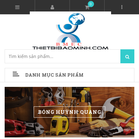
0
DANH MỤC SẢN PHẨM
BÓNG HUỲNH QUANG