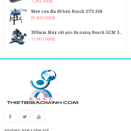
1.283.000₫
Máy cưa đĩa để bàn Bosch GTS 254
81.840.000₫
305mm Máy cắt góc đa năng Bosch GCM 340-305D
12.007.000₫