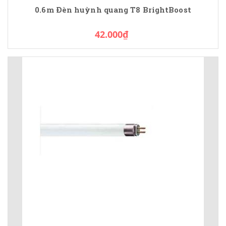
0.6m Đèn huỳnh quang T8 BrightBoost
42.000₫