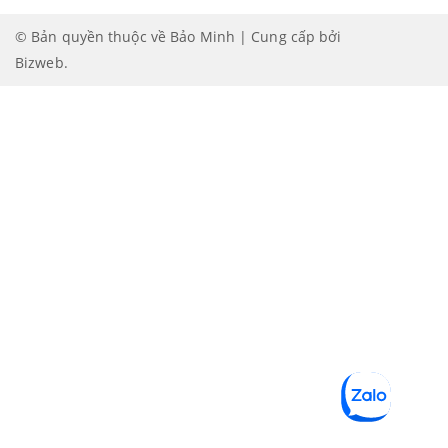
© Bản quyền thuộc về Bảo Minh | Cung cấp bởi
Bizweb
.