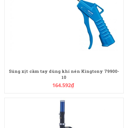
Súng xịt cầm tay dùng khí nén Kingtony 79900-
10
164.592₫