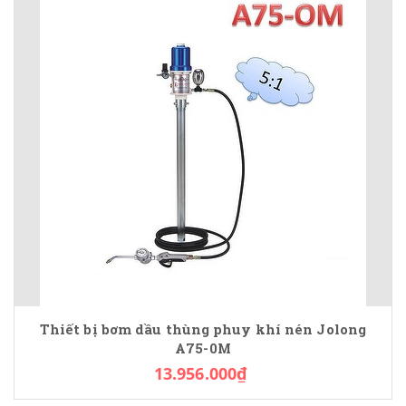
Thiết bị bơm dầu thùng phuy khí nén Jolong
A75-0M
13.956.000₫