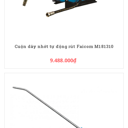
Cuộn dây nhớt tự động rút Faicom M181310
9.488.000₫