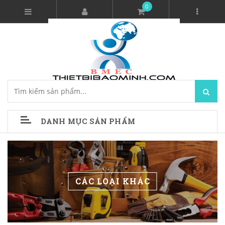
0
DANH MỤC SẢN PHẨM
CÁC LOẠI KHÁC