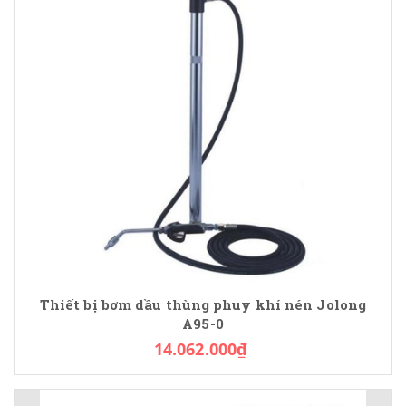
Thiết bị bơm dầu thùng phuy khí nén Jolong
A95-0
14.062.000₫