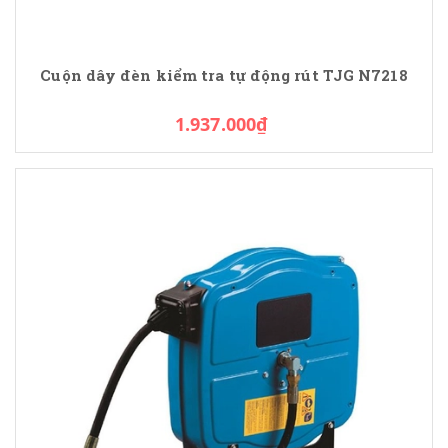
Cuộn dây đèn kiểm tra tự động rút TJG N7218
1.937.000₫