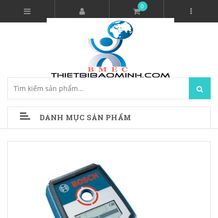
0
DANH MỤC SẢN PHẨM