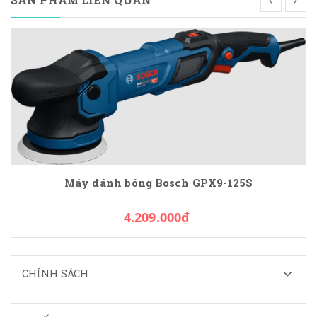
SẢN PHẨM LIÊN QUAN
Máy đánh bóng Bosch GPX9-125S
4.209.000₫
CHÍNH SÁCH