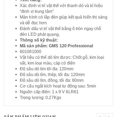
Xác định vị trí vật thể với thanh dò và kí hiệu
“định vị trung tâm”
Màn hình có lắp đèn giúp kết quả hiển thị sáng
và dễ đọc hơn
Đánh dấu vị trí vật thể bằng ô tròn ngay chỗ
đèn LED phát quang.
Thông số kỹ thuật:
Mã sản phẩm: GMS 120 Professional
601081000
Vật liệu có thể dò tìm được: Chốt gỗ, kim loại
sắt, kim loại màu, cáp có điện
Độ sâu dò tìm tối đa: 120mm
Độ sâu dò tìm, thép, tối đa: 120mm
Độ sâu dò tìm, đồng, tối đa: 80mm
Cơ cấu ngắt kích hoạt tự động sau: 5min
Nguồn cấp điện: 1 x 9 V 6LR61
Trọng lượng: 0.27Kgs