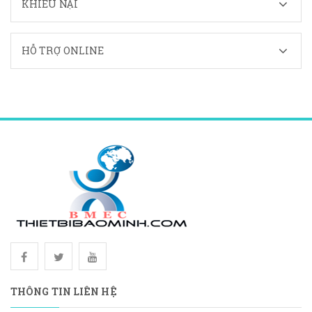
KHIẾU NẠI
HỖ TRỢ ONLINE
THÔNG TIN LIÊN HỆ