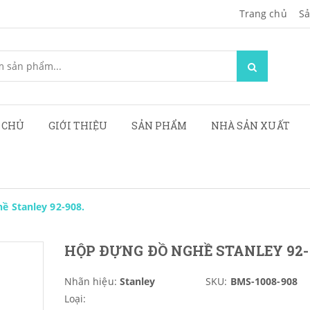
Trang chủ
Sa
 CHỦ
GIỚI THIỆU
SẢN PHẨM
NHÀ SẢN XUẤT
ề Stanley 92-908.
HỘP ĐỰNG ĐỒ NGHỀ STANLEY 92-
Nhãn hiệu:
Stanley
SKU:
BMS-1008-908
Loại: