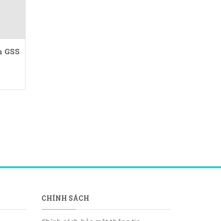
h GSS
CHÍNH SÁCH