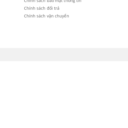
Chính sách bảo mật thông tin
Chính sách đổi trả
Chính sách vận chuyển