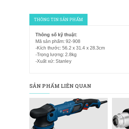
THÔNG TIN SẢN PHẨM
Thông số kỹ thuật:
Mã sản phẩm: 92-908
-Kích thước: 56.2 x 31.4 x 28.3cm
-Trọng lượng: 2.8kg
-Xuất xứ: Stanley
SẢN PHẨM LIÊN QUAN