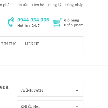
̉n phẩm
Tin tức
Liên hệ
Đăng ký
Đăng nhập
0944 034 036
Giỏ hàng
0
sản phẩm
Hotline 24/7
TIN TỨC
LIÊN HỆ
908.
CHÍNH SÁCH
KHIẾU NẠI