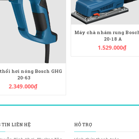
Máy chà nhám rung Bosc
20-18 A
1.529.000₫
thổi hơi nóng Bosch GHG
20-63
2.349.000₫
 TIN LIÊN HỆ
HỖ TRỢ