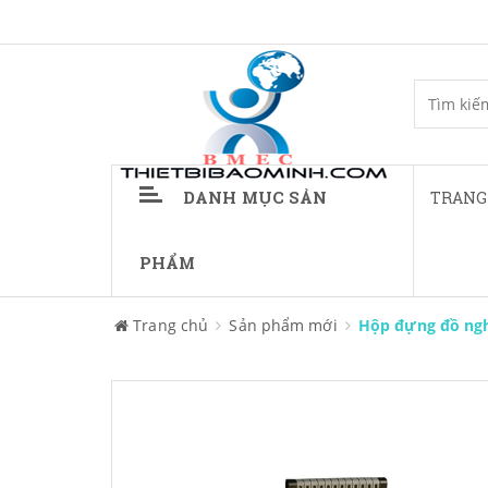
DANH MỤC SẢN
TRANG
PHẨM
Trang chủ
Sản phẩm mới
Hộp đựng đồ ngh