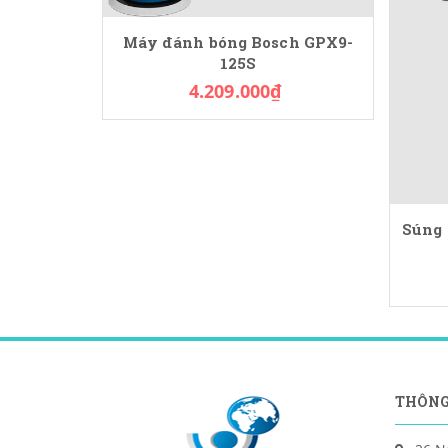
Máy đánh bóng Bosch GPX9-
125S
4.209.000₫
Súng 
THÔNG