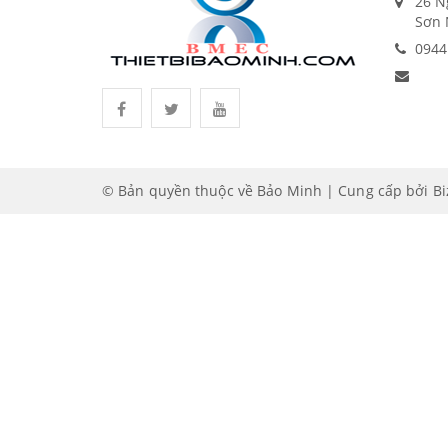
26 N
Sơn 
0944
© Bản quyền thuộc về Bảo Minh | Cung cấp bởi
B