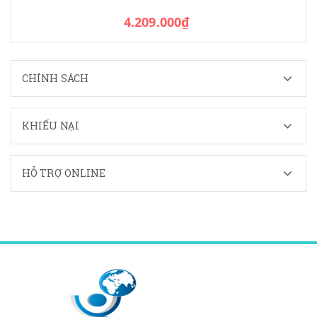
4.209.000₫
CHÍNH SÁCH
KHIẾU NẠI
HỖ TRỢ ONLINE