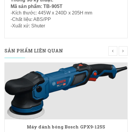
Mã sản phẩm: TB-905T
-Kích thước: 445W x 240D x 205H mm
-Chất liệu: ABS/PP
-Xuất xứ: Shuter
SẢN PHẨM LIÊN QUAN
Máy đánh bóng Bosch GPX9-125S