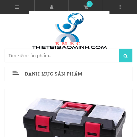
0
DANH MỤC SẢN PHẨM