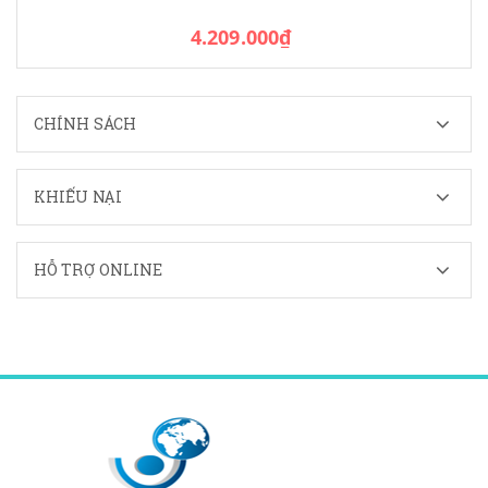
4.209.000₫
CHÍNH SÁCH
KHIẾU NẠI
HỖ TRỢ ONLINE