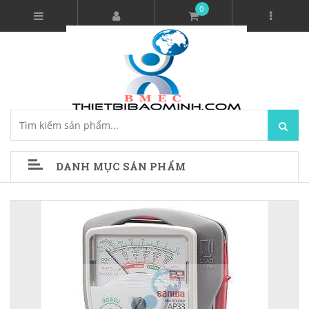
0
DANH MỤC SẢN PHẨM