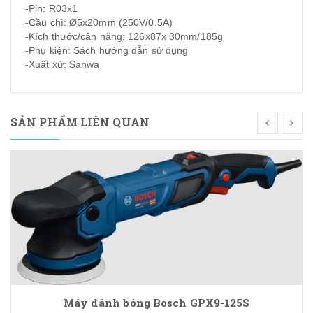
-Pin: R03x1
-Cầu chì: Ø5x20mm (250V/0.5A)
-Kích thước/cân nặng: 126x87x 30mm/185g
-Phụ kiện: Sách hướng dẫn sử dụng
-Xuất xứ: Sanwa
SẢN PHẨM LIÊN QUAN
Máy đánh bóng Bosch GPX9-125S