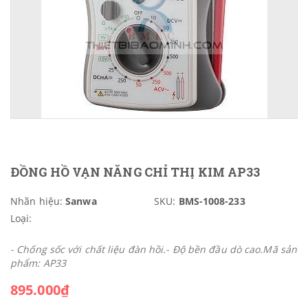
ĐỒNG HỒ VẠN NĂNG CHỈ THỊ KIM AP33
Nhãn hiệu:
Sanwa
SKU:
BMS-1008-233
Loại:
- Chống sốc với chất liệu đàn hồi.- Độ bền đầu dò cao.Mã sản
phẩm: AP33
895.000₫