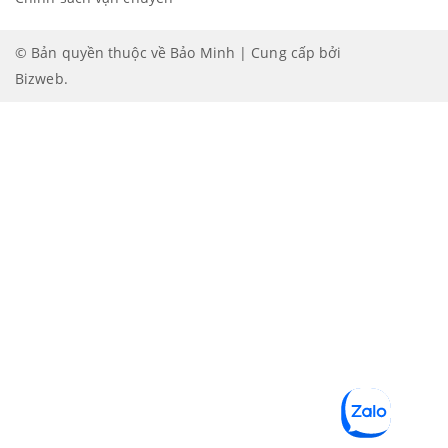
© Bản quyền thuộc về Bảo Minh | Cung cấp bởi
Bizweb
.