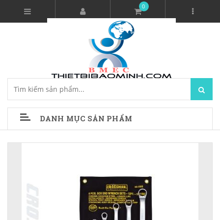
0
DANH MỤC SẢN PHẨM