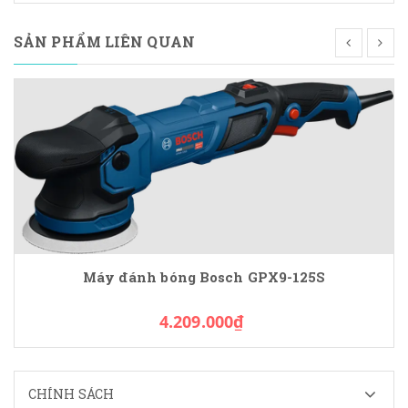
SẢN PHẨM LIÊN QUAN
Máy đánh bóng Bosch GPX9-125S
4.209.000₫
CHÍNH SÁCH