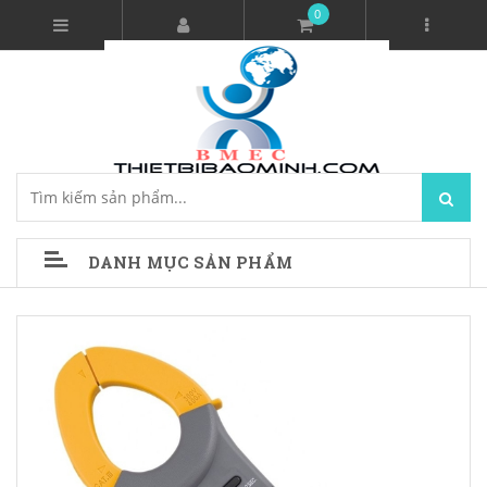
0
DANH MỤC SẢN PHẨM