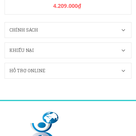
4.209.000₫
CHÍNH SÁCH
KHIẾU NẠI
HỖ TRỢ ONLINE