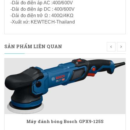
-Dải đo điện áp AC :400/600V
-Dải đo điện áp DC : 400/600V
-Dải đo điện trở Ω : 400Ω/4KΩ
-Xuất xứ: KEWTECH-Thailand
SẢN PHẨM LIÊN QUAN
Máy đánh bóng Bosch GPX9-125S