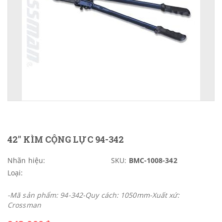
42" KÌM CỘNG LỰC 94-342
Nhãn hiệu:
SKU:
BMC-1008-342
Loại:
-Mã sản phẩm: 94-342-Quy cách: 1050mm-Xuất xứ:
Crossman