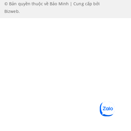
© Bản quyền thuộc về Bảo Minh | Cung cấp bởi
Bizweb
.