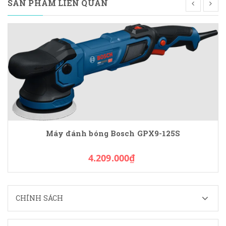
SẢN PHẨM LIÊN QUAN
Máy đánh bóng Bosch GPX9-125S
4.209.000₫
CHÍNH SÁCH