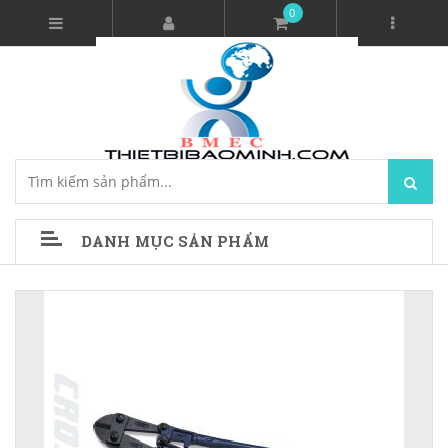
0
DANH MỤC SẢN PHẨM