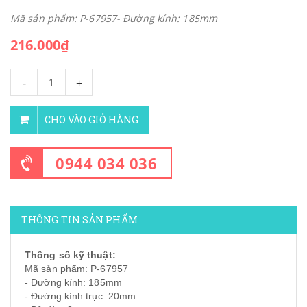
Mã sản phẩm: P-67957- Đường kính: 185mm
216.000₫
-
+
CHO VÀO GIỎ HÀNG
0944 034 036
THÔNG TIN SẢN PHẨM
Thông số kỹ thuật:
Mã sản phẩm: P-67957
- Đường kính: 185mm
- Đường kính trục: 20mm