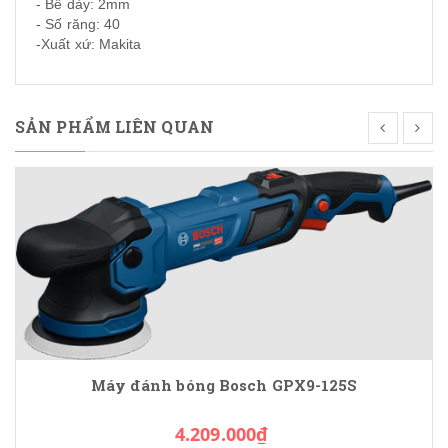
- Bề dày: 2mm
- Số răng: 40
-Xuất xứ: Makita
SẢN PHẨM LIÊN QUAN
Máy đánh bóng Bosch GPX9-125S
4.209.000₫