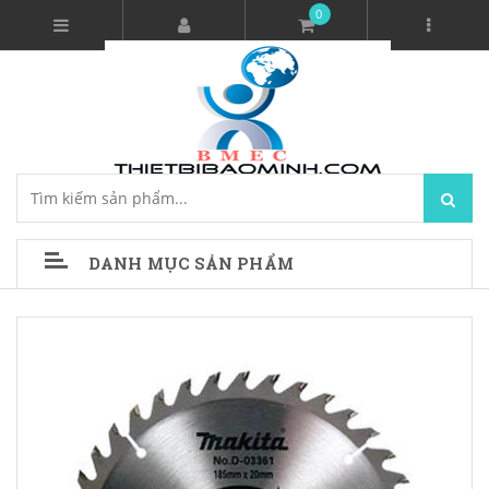
0
DANH MỤC SẢN PHẨM