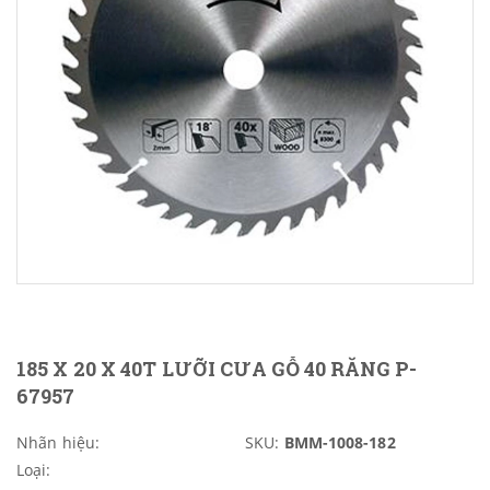
185 X 20 X 40T LƯỠI CƯA GỖ 40 RĂNG P-
67957
Nhãn hiệu:
SKU:
BMM-1008-182
Loại: