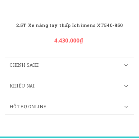
2.5T Xe nâng tay thấp Ichimens XT540-950
4.430.000₫
CHÍNH SÁCH
KHIẾU NẠI
HỖ TRỢ ONLINE