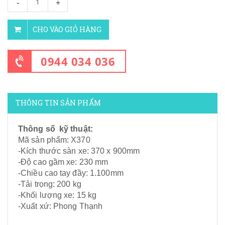
-
+
CHO VÀO GIỎ HÀNG
0944 034 036
THÔNG TIN SẢN PHẨM
Thông số kỹ thuật:
Mã sản phẩm: X370
-Kích thước sàn xe: 370 x 900mm
-Độ cao gầm xe: 230 mm
-Chiều cao tay đầy: 1.100mm
-Tải trọng: 200 kg
-Khối lượng xe: 15 kg
-Xuất xứ: Phong Thạnh