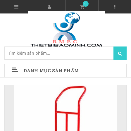
0
DANH MỤC SẢN PHẨM