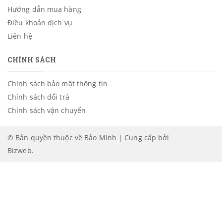
Hướng dẫn mua hàng
Điều khoản dịch vụ
Liên hệ
CHÍNH SÁCH
Chính sách bảo mật thông tin
Chính sách đổi trả
Chính sách vận chuyển
© Bản quyền thuộc về Bảo Minh | Cung cấp bởi
Bizweb
.