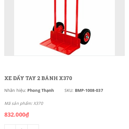
XE ĐẨY TAY 2 BÁNH X370
Nhãn hiệu:
Phong Thạnh
SKU:
BMP-1008-037
Mã sản phẩm: X370
832.000₫