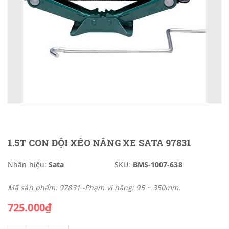
1.5T CON ĐỘI XÉO NÂNG XE SATA 97831
Nhãn hiệu:
Sata
SKU:
BMS-1007-638
Mã sản phẩm: 97831 -Phạm vi nâng: 95 ~ 350mm.
725.000₫