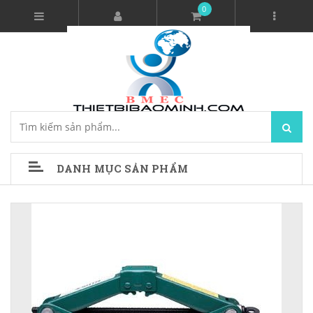
0
DANH MỤC SẢN PHẨM