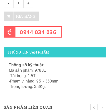
-
+
HẾT HÀNG
0944 034 036
THÔNG TIN SẢN PHẨM
Thông số kỹ thuật:
Mã sản phẩm: 97831
-Tải trọng: 1.5T
-Phạm vi nâng: 95 ~ 350mm.
-Trọng lượng: 3.3Kg.
SẢN PHẨM LIÊN QUAN