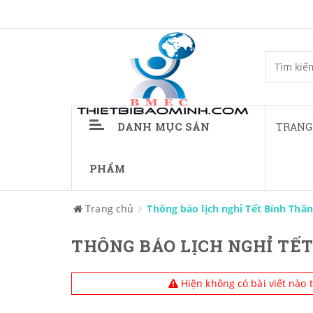
DANH MỤC SẢN
TRANG
PHẨM
Trang chủ
Thông báo lịch nghỉ Tết Bính Thân
THÔNG BÁO LỊCH NGHỈ TẾT
Hiện không có bài viết nào 