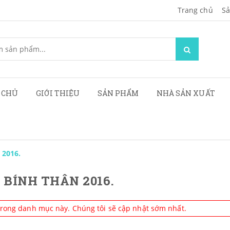
Trang chủ
Sa
 CHỦ
GIỚI THIỆU
SẢN PHẨM
NHÀ SẢN XUẤT
 2016.
 BÍNH THÂN 2016.
trong danh mục này. Chúng tôi sẽ cập nhật sớm nhất.