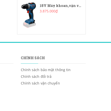
18V Máy khoan,vặn vít dùng pin Bosch GSR18V-52(K7)
3.875.000₫
CHÍNH SÁCH
Chính sách bảo mật thông tin
Chính sách đổi trả
Chính sách vận chuyển