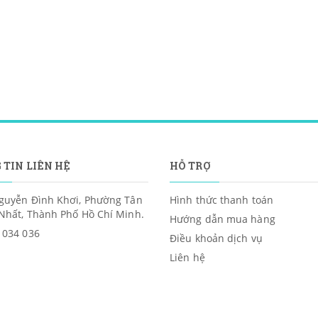
 TIN LIÊN HỆ
HỖ TRỢ
guyễn Đình Khơi, Phường Tân
Hình thức thanh toán
Nhất, Thành Phố Hồ Chí Minh.
Hướng dẫn mua hàng
 034 036
Điều khoản dịch vụ
Liên hệ