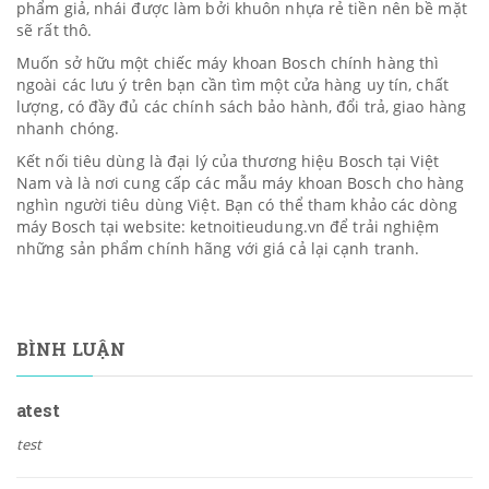
phẩm giả, nhái được làm bởi khuôn nhựa rẻ tiền nên bề mặt
sẽ rất thô.
Muốn sở hữu một chiếc máy khoan Bosch chính hàng thì
ngoài các lưu ý trên bạn cần tìm một cửa hàng uy tín, chất
lượng, có đầy đủ các chính sách bảo hành, đổi trả, giao hàng
nhanh chóng.
Kết nối tiêu dùng
là đại lý của thương hiệu Bosch tại Việt
Nam và là nơi cung cấp các mẫu máy khoan Bosch cho hàng
nghìn người tiêu dùng Việt. Bạn có thể tham khảo các dòng
máy Bosch tại website: ketnoitieudung.vn để trải nghiệm
những sản phẩm chính hãng với giá cả lại cạnh tranh.
BÌNH LUẬN
atest
test