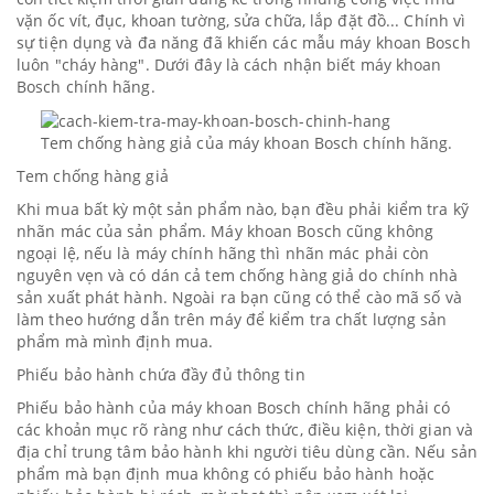
vặn ốc vít, đục, khoan tường, sửa chữa, lắp đặt đồ... Chính vì
sự tiện dụng và đa năng đã khiến các mẫu máy khoan Bosch
luôn "cháy hàng". Dưới đây là cách nhận biết máy khoan
Bosch chính hãng.
Tem chống hàng giả của
máy khoan Bosch
chính hãng.
Tem chống hàng giả
Khi mua bất kỳ một sản phẩm nào, bạn đều phải kiểm tra kỹ
nhãn mác của sản phẩm.
Máy khoan Bosch
cũng không
ngoại lệ, nếu là máy chính hãng thì nhãn mác phải còn
nguyên vẹn và có dán cả tem chống hàng giả do chính nhà
sản xuất phát hành. Ngoài ra bạn cũng có thể cào mã số và
làm theo hướng dẫn trên máy để kiểm tra chất lượng sản
phẩm mà mình định mua.
Phiếu bảo hành chứa đầy đủ thông tin
Phiếu bảo hành của máy khoan Bosch chính hãng phải có
các khoản mục rõ ràng như cách thức, điều kiện, thời gian và
địa chỉ trung tâm bảo hành khi người tiêu dùng cần. Nếu sản
phẩm mà bạn định mua không có phiếu bảo hành hoặc