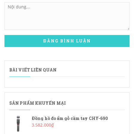
ĐĂNG BÌNH LUẬN
BÀI VIẾT LIÊN QUAN
SẢN PHẨM KHUYẾN MẠI
Đồng hồ đo ẩm gỗ cầm tay CHY-690
3.582.000₫