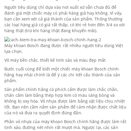
Người tiêu dùng chỉ dựa vào nơi xuất xứ vẫn chưa đủ để
đánh giá một chiếc máy có phải hàng giả hay không. Vì vây,
bạn cần xem xét cả giá thành của sản phẩm. Thông thường
các loại hàng giả có giá rất thấp, có khi rẻ hơn đến 3/4 so với
hàng thật (trừ khi hàng thật đang khuyến mãi).
Máy khoan Bosch đang được rất nhiều người tiêu dùng Việt
lựa chọn.
V​ỏ máy bền chắc, thiết kế tinh sảo và màu đẹp mắt
Bước cuối cùng để biết một chiếc máy khoan Bosch chính
hãng hay nhái chính là để ý các chi tiết cấu thành của sản
phẩm.
Sản phẩm chính hãng có phích cắm được làm chắc chắn,
chân cắm làm bằng thép hợp kim có màu sáng bóng và
không bị oxy hóa. Vỏ nhựa được làm bằng vật liệu chịu nhiệt
tốt. Bạn nên cầm nắm sản phẩm để cảm nhận được chất liệu
của nó và đưa ra quyết định đúng đắn.
Phần vỏ nhựa của máy khoan Bosch chính hãng được làm rất
tinh xảo, đường nét nhìn rất mượt mà. Ngược lại, các sản