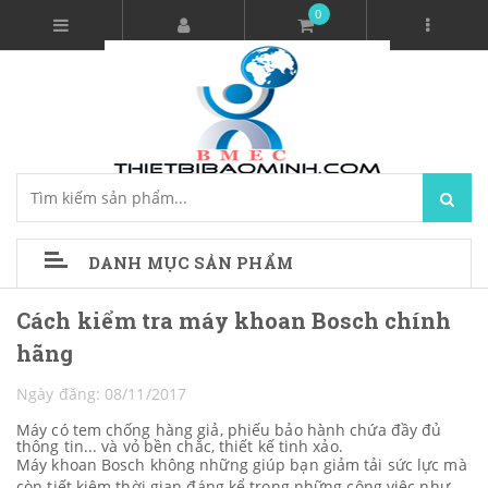
0
DANH MỤC SẢN PHẨM
Cách kiểm tra máy khoan Bosch chính
hãng
Ngày đăng: 08/11/2017
Máy có tem chống hàng giả, phiếu bảo hành chứa đầy đủ
thông tin... và vỏ bền chắc, thiết kế tinh xảo.
Máy khoan Bosch không những giúp bạn giảm tải sức lực mà
còn tiết kiệm thời gian đáng kể trong những công việc như