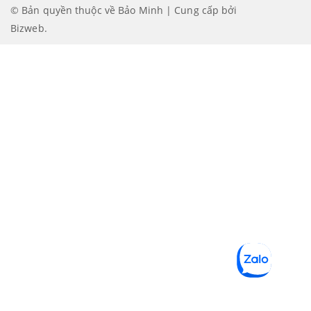
© Bản quyền thuộc về Bảo Minh | Cung cấp bởi
Bizweb
.