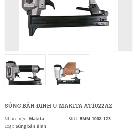
SÚNG BẮN ĐINH U MAKITA AT1022AZ
Nhãn hiệu:
Makita
SKU:
BMM-1008-123
Loại:
Súng bắn đinh