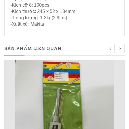
-Kích cỡ ổ: 100pcs
-Kích thước: 245 x 52 x 184mm
-Trọng lượng: 1.3kg(2.9lbs)
-Xuất xứ: Makita
SẢN PHẨM LIÊN QUAN