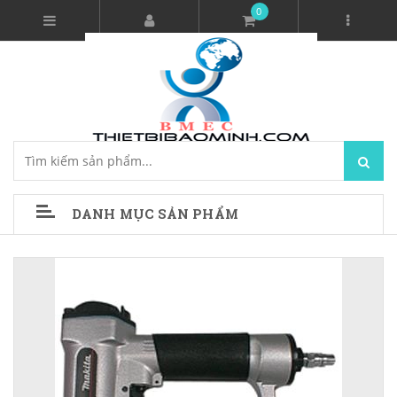
0
DANH MỤC SẢN PHẨM