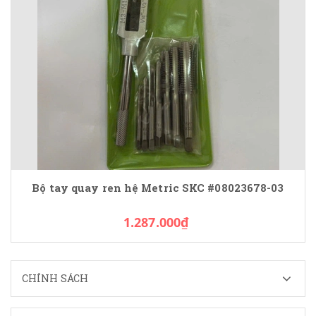
Bộ tay quay ren hệ Metric SKC #08023678-03
1.287.000₫
CHÍNH SÁCH