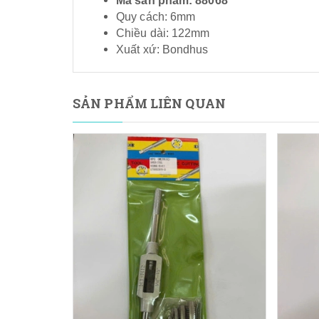
Mã sản phẩm: 88068
Quy cách: 6mm
Chiều dài: 122mm
Xuất xứ: Bondhus
SẢN PHẨM LIÊN QUAN