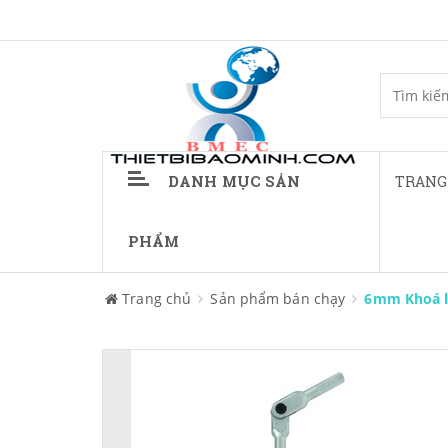
DANH MỤC SẢN
TRANG
PHẨM
Trang chủ
Sản phẩm bán chạy
6mm Khoá l