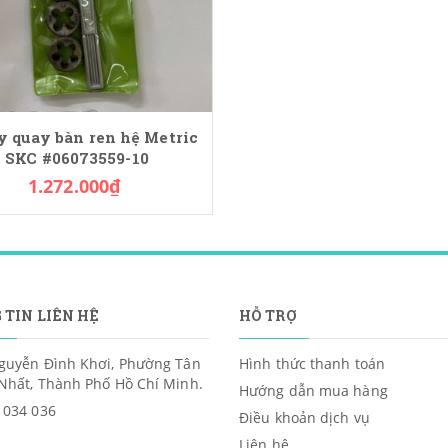
y quay bàn ren hệ Metric
SKC #06073559-10
1.272.000₫
 TIN LIÊN HỆ
HỖ TRỢ
guyễn Đình Khơi, Phường Tân
Hình thức thanh toán
Nhất, Thành Phố Hồ Chí Minh.
Hướng dẫn mua hàng
 034 036
Điều khoản dịch vụ
Liên hệ