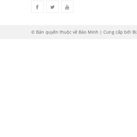
© Bản quyền thuộc về Bảo Minh | Cung cấp bởi
B