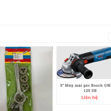
5" Máy mài góc Bosch GW
125 SB
Liên hệ