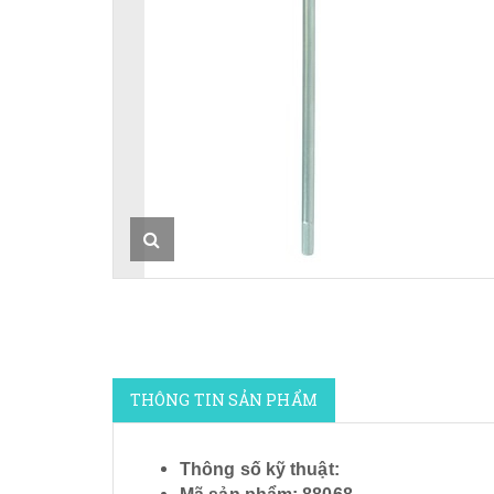
THÔNG TIN SẢN PHẨM
Thông số kỹ thuật: