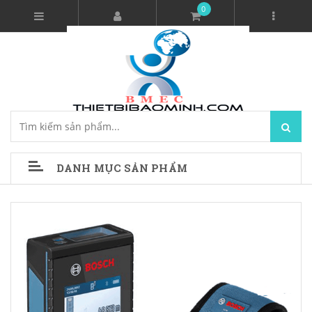
0
DANH MỤC SẢN PHẨM