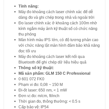
Tính năng:
Máy đo khoảng cách laser chính xác để dễ
dàng đo và ghi chép trong nhà và ngoài trời
Đo laser chính xác ở khoảng cách 100m nhờ
kính ngắm máy ảnh kỹ thuật số có chức năng
thu phóng
Màn hình màu IPS lớn, có độ tương phản cao
với chức năng lật màn hình đảm bảo khả năng
đọc tối ưu
Máy đo khoảng cách laser kết nối qua
Bluetooth để ghi chép dữ liệu hiệu quả
Thông số kỹ thuật:
Mã sản phẩm: GLM 150 C Professional
0 601 072 FK0
Phạm vi đo: 0,08 ~ 150 M
Đi-ốt laser: 650 nm, < 1 mW
Đơn vị đo: m/cm, ft/inch
Thời gian đo, thông thường: < 0.5 s
Cấp bảo vệ: IP54