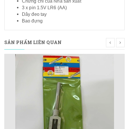
Chứng chỉ của Nhà sản xuất
3 x pin 1.5V LR6 (AA)
Dây đeo tay
Bao đựng
SẢN PHẨM LIÊN QUAN