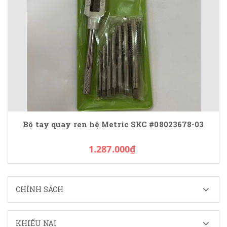
Bộ tay quay ren hệ Metric SKC #08023678-03
1.287.000₫
CHÍNH SÁCH
KHIẾU NẠI