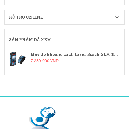
HỖ TRỢ ONLINE
SẢN PHẨM ĐÃ XEM
Máy đo khoảng cách Laser Bosch GLM 150 C
7.889.000 VND