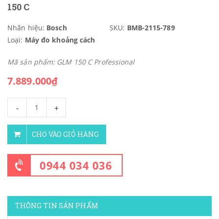
150 C
Nhãn hiệu:
Bosch
SKU:
BMB-2115-789
Loại:
Máy đo khoảng cách
Mã sản phẩm: GLM 150 C Professional
7.889.000₫
-
+
CHO VÀO GIỎ HÀNG
0944 034 036
THÔNG TIN SẢN PHẨM