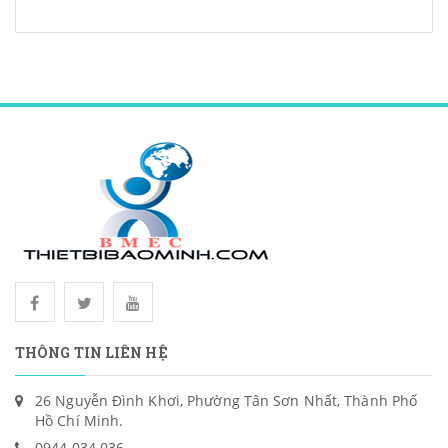
THÔNG TIN LIÊN HỆ
26 Nguyễn Đình Khơi, Phường Tân Sơn Nhất, Thành Phố
Hồ Chí Minh.
0944 034 036