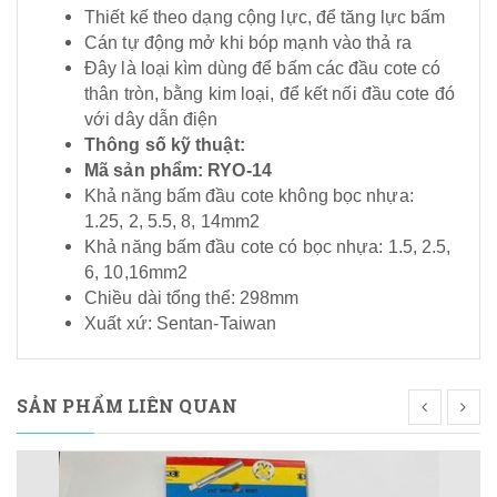
Thiết kế theo dạng cộng lực, để tăng lực bấm
Cán tự động mở khi bóp mạnh vào thả ra
Đây là loại kìm dùng để bấm các đầu cote có
thân tròn, bằng kim loại, để kết nối đầu cote đó
với dây dẫn điện
Thông số kỹ thuật:
Mã sản phẩm: RYO-14
Khả năng bấm đầu cote không bọc nhựa:
1.25, 2, 5.5, 8, 14mm2
Khả năng bấm đầu cote có bọc nhựa: 1.5, 2.5,
6, 10,16mm2
Chiều dài tổng thể: 298mm
Xuất xứ: Sentan-Taiwan
SẢN PHẨM LIÊN QUAN