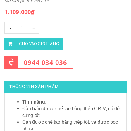
Mã sản phẩm: RYO-14
1.109.000₫
-
+
CHO VÀO GIỎ HÀNG
0944 034 036
THÔNG TIN SẢN PHẨM
Tính năng:
Đầu bấm được chế tạo bằng thép CR-V, có độ
cứng tốt
Cán được chế tạo bằng thép tốt, và được bọc
nhựa