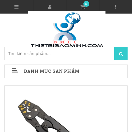
0
DANH MỤC SẢN PHẨM