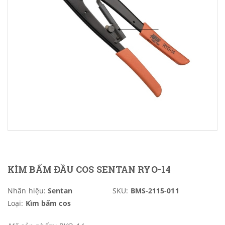
KÌM BẤM ĐẦU COS SENTAN RYO-14
Nhãn hiệu:
Sentan
SKU:
BMS-2115-011
Loại:
Kìm bấm cos