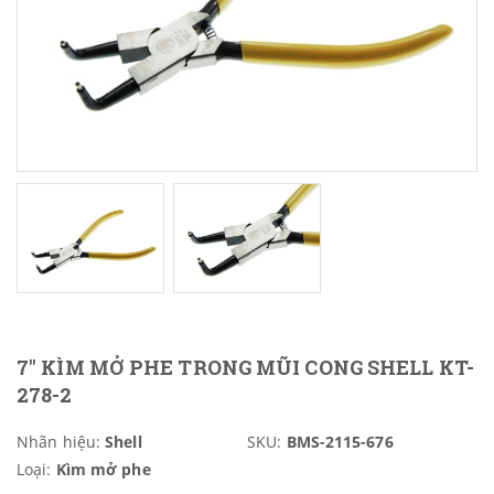
7" KÌM MỞ PHE TRONG MŨI CONG SHELL KT-
278-2
Nhãn hiệu:
Shell
SKU:
BMS-2115-676
Loại:
Kìm mở phe