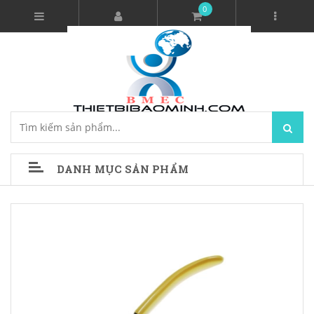
0
DANH MỤC SẢN PHẨM