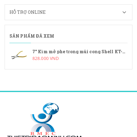
HỖ TRỢ ONLINE
SẢN PHẨM ĐÃ XEM
7" Kìm mở phe trong mũi cong Shell KT-278-2
828.000 VND