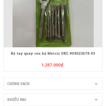
Bộ tay quay ren hệ Metric SKC #08023678-03
1.287.000₫
CHÍNH SÁCH
KHIẾU NẠI