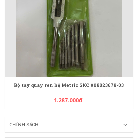
Bộ tay quay ren hệ Metric SKC #08023678-03
1.287.000₫
CHÍNH SÁCH