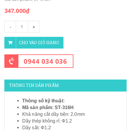
347.000₫
-
+
CHO VÀO GIỎ HÀNG
0944 034 036
THÔNG TIN SẢN PHẨM
Thông số kỹ thuật:
Mã sản phẩm: ST-316H
Khả năng cắt dây bện: 2.0mm
Dây thép không rỉ: Φ1.2
Dây sắt: Φ1.2