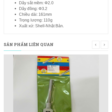
Dây sắt mềm: Φ2.0
Dây đồng: Φ3.2
Chiều dài: 161mm
Trọng lượng: 110g
Xuất xứ: Shell-Nhật Bản.
SẢN PHẨM LIÊN QUAN