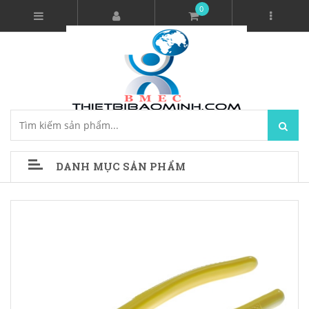
0
DANH MỤC SẢN PHẨM