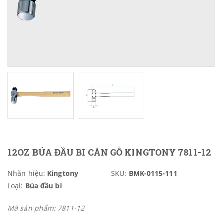
12OZ BÚA ĐẦU BI CÁN GỖ KINGTONY 7811-12
Nhãn hiệu:
Kingtony
SKU:
BMK-0115-111
Loại:
Búa đầu bi
Mã sản phẩm: 7811-12