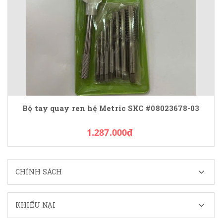
Bộ tay quay ren hệ Metric SKC #08023678-03
1.287.000₫
CHÍNH SÁCH
KHIẾU NẠI