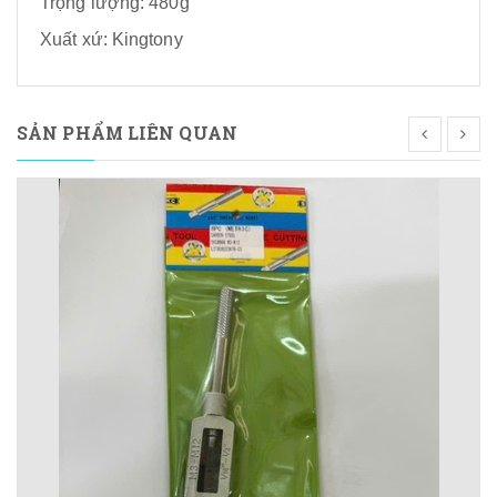
Trọng lượng: 480g
Xuất xứ: Kingtony
SẢN PHẨM LIÊN QUAN