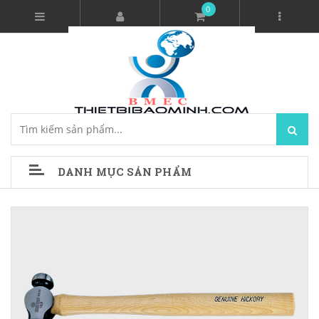
0
DANH MỤC SẢN PHẨM