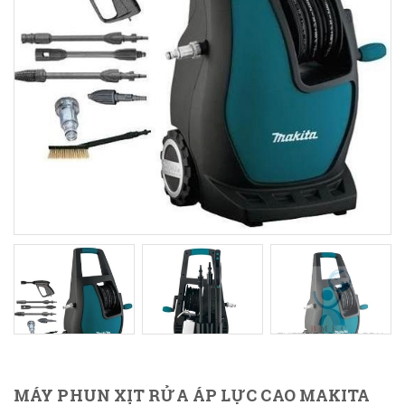
MÁY PHUN XỊT RỬA ÁP LỰC CAO MAKITA