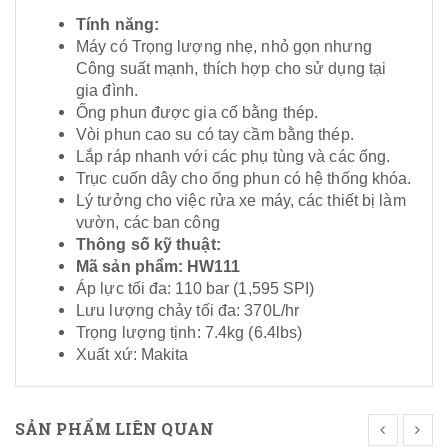
Tính năng:
Máy có Trọng lượng nhẹ, nhỏ gọn nhưng
Công suất mạnh, thích hợp cho sử dụng tại
gia đình.
Ống phun được gia cố bằng thép.
Vòi phun cao su có tay cầm bằng thép.
Lắp ráp nhanh với các phụ tùng và các ống.
Trục cuốn dây cho ống phun có hệ thống khóa.
Lý tưởng cho việc rửa xe máy, các thiết bị làm
vườn, các ban công
Thông số kỹ thuật:
Mã sản phẩm: HW111
Áp lực tối đa: 110 bar (1,595 SPI)
Lưu lượng chảy tối đa: 370L/hr
Trọng lượng tịnh: 7.4kg (6.4lbs)
X
uất xứ: Makita
SẢN PHẨM LIÊN QUAN