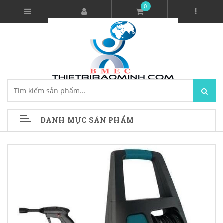
0
DANH MỤC SẢN PHẨM