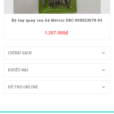
Bộ tay quay ren hệ Metric SKC #08023678-03
1.287.000₫
CHÍNH SÁCH
KHIẾU NẠI
HỖ TRỢ ONLINE