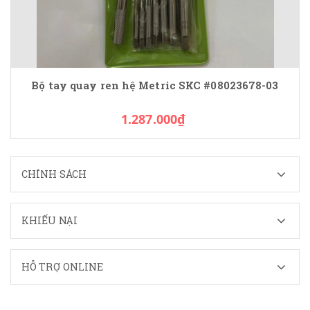
Bộ tay quay ren hệ Metric SKC #08023678-03
1.287.000₫
CHÍNH SÁCH
KHIẾU NẠI
HỖ TRỢ ONLINE