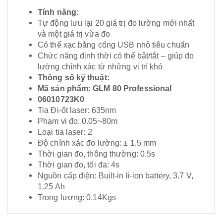
Tính năng:
Tự động lưu lại 20 giá trị đo lường mới nhất
và một giá trị vừa đo
Có thể xạc bằng cổng USB nhỏ tiêu chuẩn
Chức năng định thời có thể bật/tắt – giúp đo
lường chính xác từ những vị trí khó
Thông số kỹ thuật:
Mã sản phẩm: GLM 80 Professional
06010723K0
Tia Đi-ốt laser: 635nm
Phạm vi đo: 0.05
~
80m
Loại tia laser: 2
Độ chính xác đo lường: ± 1.5 mm
Thời gian đo, thông thường: 0.5s
Thời gian đo, tối đa: 4s
Nguồn cấp điện: Built-in li-ion battery, 3.7 V,
1.25 Ah
Trọng lượng: 0.14Kgs