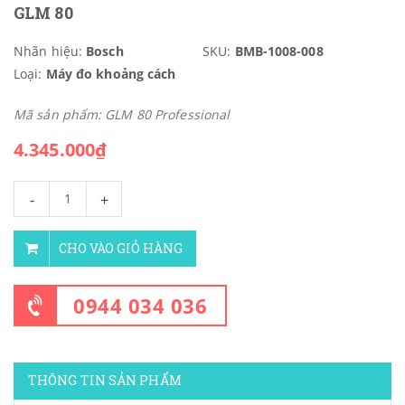
GLM 80
Nhãn hiệu:
Bosch
SKU:
BMB-1008-008
Loại:
Máy đo khoảng cách
Mã sản phẩm: GLM 80 Professional
4.345.000₫
-
+
CHO VÀO GIỎ HÀNG
0944 034 036
THÔNG TIN SẢN PHẨM