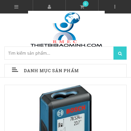
0
DANH MỤC SẢN PHẨM