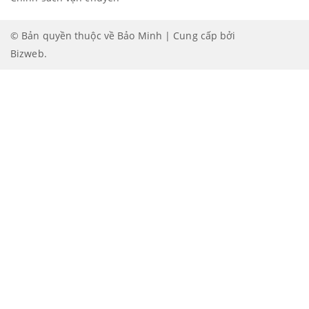
© Bản quyền thuộc về Bảo Minh | Cung cấp bởi
Bizweb
.