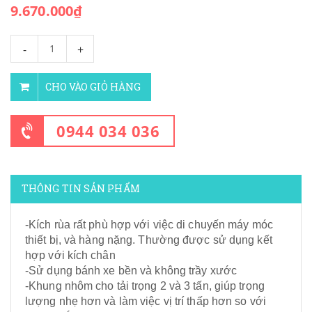
9.670.000₫
-
+
CHO VÀO GIỎ HÀNG
0944 034 036
THÔNG TIN SẢN PHẨM
-Kích rùa rất phù hợp với việc di chuyến máy móc
thiết bị, và hàng nặng. Thường được sử dụng kết
hợp với kích chân
-Sử dụng bánh xe bền và không trầy xước
-Khung nhôm cho tải trọng 2 và 3 tấn, giúp trọng
lượng nhẹ hơn và làm việc vị trí thấp hơn so với