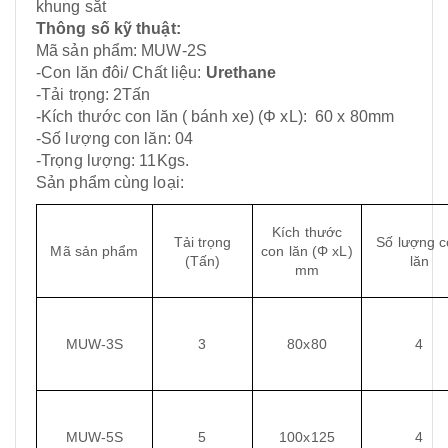
khung sắt
Thông số kỹ thuật:
Mã sản phẩm: MUW-2S
-Con lăn đôi/ Chất liệu:
Urethane
-Tải trọng: 2Tấn
-Kích thước con lăn ( bánh xe) (Φ xL): 60 x 80mm
-Số lượng con lăn: 04
-Trọng lượng: 11Kgs.
Sản phẩm cùng loại:
Kích thước
Tải trọng
Số lượng 
Mã sản phẩm
con lăn (Φ xL)
(Tấn)
lăn
mm
MUW-3S
3
80x80
4
MUW-5S
5
100x125
4