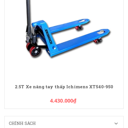
2.5T Xe nâng tay thấp Ichimens XT540-950
4.430.000₫
CHÍNH SÁCH