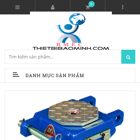
0
DANH MỤC SẢN PHẨM