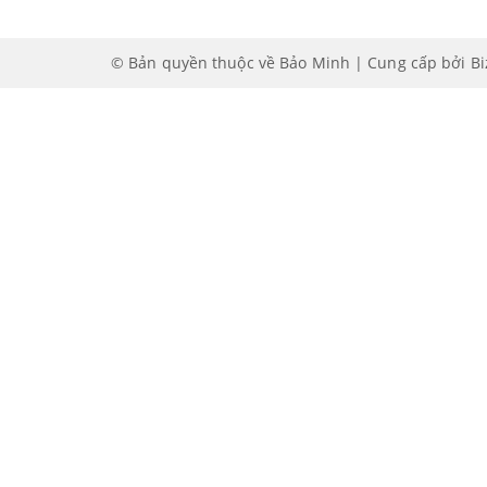
© Bản quyền thuộc về Bảo Minh | Cung cấp bởi
B