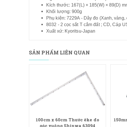
Kích thước: 167(L) × 185(W) × 89(D) 
Khối lượng: 900g
Phụ kiện: 7229A - Dây đo (Xanh, vàng, 
8032 - 2 cọc sắt T cắm đất ; CD, Cáp U
Xuất xứ: Kyoritsu-Japan
SẢN PHẨM LIÊN QUAN
100cm x 60cm Thước êke đo
150mm
góc vuông Shinwa 63094