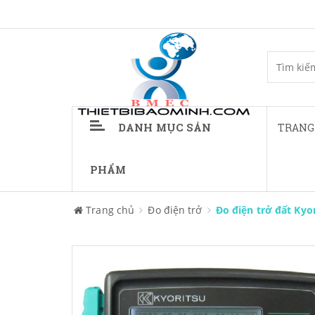
DANH MỤC SẢN
TRANG
PHẨM
Trang chủ
Đo điện trở
Đo điện trở đất Kyo