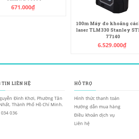
671.000₫
100m Máy đo khoảng cách
laser TLM330 Stanley ST
77140
6.529.000₫
 TIN LIÊN HỆ
HỖ TRỢ
guyễn Đình Khơi, Phường Tân
Hình thức thanh toán
Nhất, Thành Phố Hồ Chí Minh.
Hướng dẫn mua hàng
 034 036
Điều khoản dịch vụ
Liên hệ