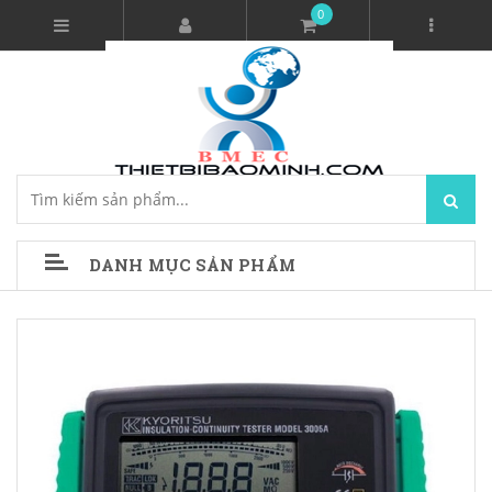
0
DANH MỤC SẢN PHẨM