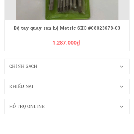
Bộ tay quay ren hệ Metric SKC #08023678-03
1.287.000₫
CHÍNH SÁCH
KHIẾU NẠI
HỖ TRỢ ONLINE