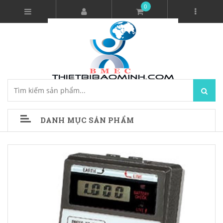
0
DANH MỤC SẢN PHẨM