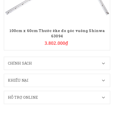
100cm x 60cm Thước êke đo góc vuông Shinwa
63094
3.802.000₫
CHÍNH SÁCH
KHIẾU NẠI
HỖ TRỢ ONLINE