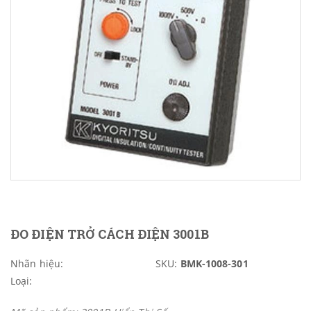
ĐO ĐIỆN TRỞ CÁCH ĐIỆN 3001B
Nhãn hiệu:
SKU:
BMK-1008-301
Loại: