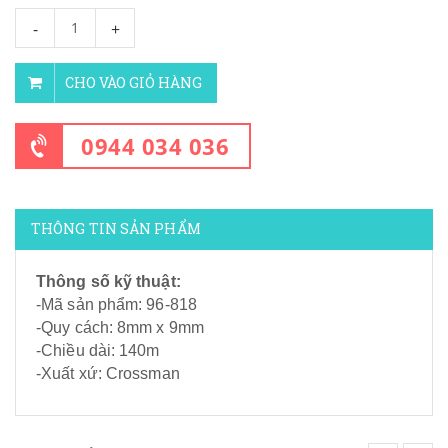
-
+
CHO VÀO GIỎ HÀNG
0944 034 036
THÔNG TIN SẢN PHẨM
Thông số kỹ thuật:
-Mã sản phẩm: 96-818
-Quy cách: 8mm x 9mm
-Chiều dài: 140m
-Xuất xứ: Crossman