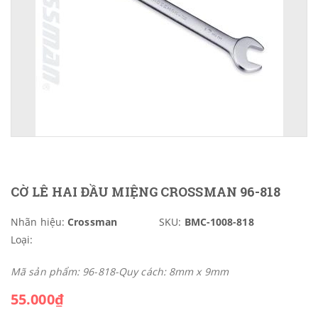
CỜ LÊ HAI ĐẦU MIỆNG CROSSMAN 96-818
Nhãn hiệu:
Crossman
SKU:
BMC-1008-818
Loại:
Mã sản phẩm: 96-818-Quy cách: 8mm x 9mm
55.000₫