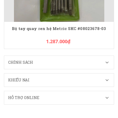
Bộ tay quay ren hệ Metric SKC #08023678-03
1.287.000₫
CHÍNH SÁCH
KHIẾU NẠI
HỖ TRỢ ONLINE