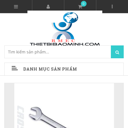
0
DANH MỤC SẢN PHẨM