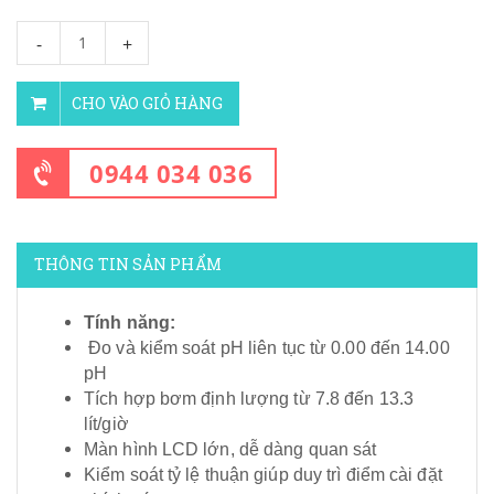
-
+
CHO VÀO GIỎ HÀNG
0944 034 036
THÔNG TIN SẢN PHẨM
Tính năng:
Đo và kiểm soát pH liên tục từ 0.00 đến 14.00
pH
Tích hợp bơm định lượng từ 7.8 đến 13.3
lít/giờ
Màn hình LCD lớn, dễ dàng quan sát
Kiểm soát tỷ lệ thuận giúp duy trì điểm cài đặt