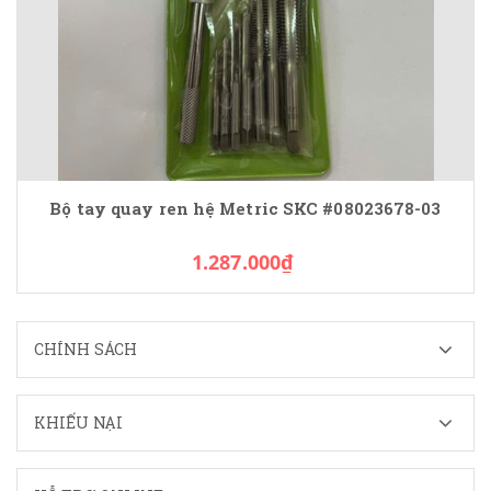
Bộ tay quay ren hệ Metric SKC #08023678-03
1.287.000₫
CHÍNH SÁCH
KHIẾU NẠI