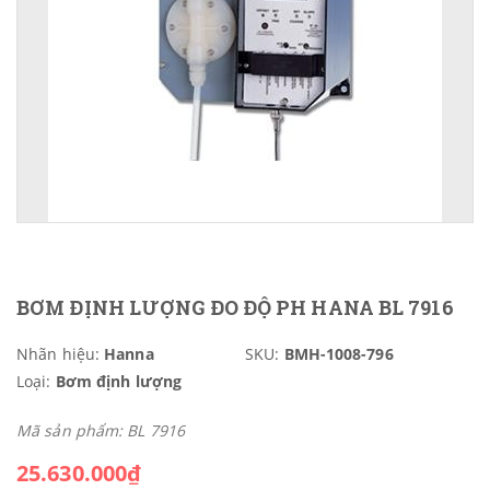
BƠM ĐỊNH LƯỢNG ĐO ĐỘ PH HANA BL 7916
Nhãn hiệu:
Hanna
SKU:
BMH-1008-796
Loại:
Bơm định lượng
Mã sản phẩm: BL 7916
25.630.000₫