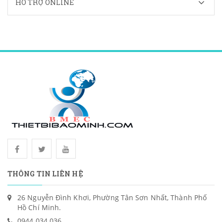
HỖ TRỢ ONLINE
THÔNG TIN LIÊN HỆ
26 Nguyễn Đình Khơi, Phường Tân Sơn Nhất, Thành Phố
Hồ Chí Minh.
0944 034 036