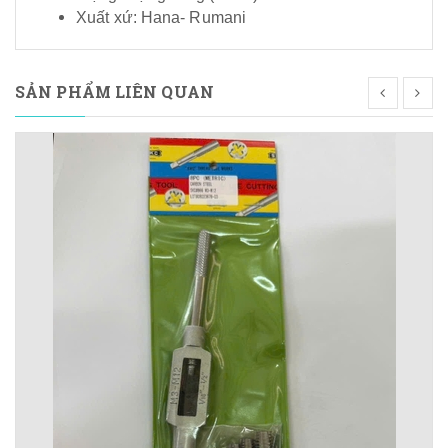
Xuất xứ: Hana- Rumani
SẢN PHẨM LIÊN QUAN