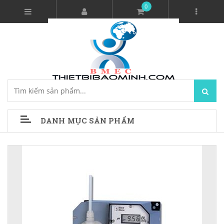
0
DANH MỤC SẢN PHẨM