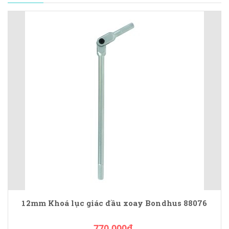
12mm Khoá lục giác đầu xoay Bondhus 88076
770.000₫