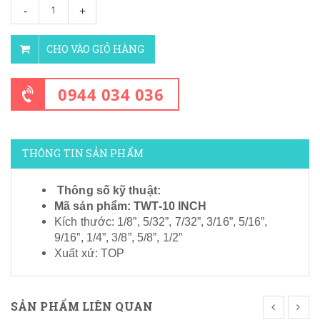
-
+
CHO VÀO GIỎ HÀNG
0944 034 036
THÔNG TIN SẢN PHẨM
Thông số kỹ thuật:
Mã sản phẩm: TWT-10 INCH
Kích thước: 1/8”, 5/32”, 7/32”, 3/16”, 5/16”,
9/16”, 1/4”, 3/8”, 5/8”, 1/2”
Xuất xứ: TOP
SẢN PHẨM LIÊN QUAN