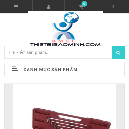
0
DANH MỤC SẢN PHẨM