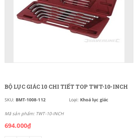
BỘ LỤC GIÁC 10 CHI TIẾT TOP TWT-10-INCH
SKU:
BMT-1008-112
Loại:
Khoá lục giác
Mã sản phẩm: TWT-10-INCH
694.000₫